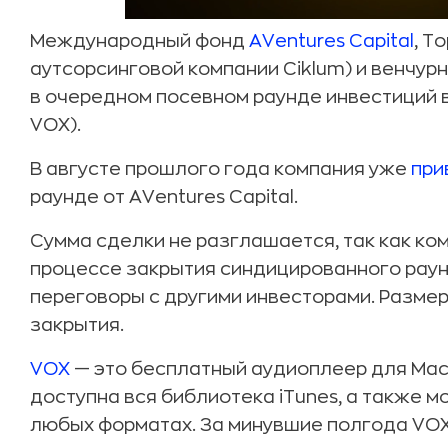
Международный фонд
AVentures Capital
, Т
аутсорсинговой компании Ciklum) и венчур
в очередном посевном раунде инвестиций
VOX).
В августе прошлого года компания уже
при
раунде от AVentures Capital.
Сумма сделки не разглашается, так как ком
процессе закрытия синдицированного рау
переговоры с другими инвесторами. Размер
закрытия.
VOX
— это бесплатный аудиоплеер для Mac
доступна вся библиотека iTunes, а также м
любых форматах. За минувшие полгода VOX