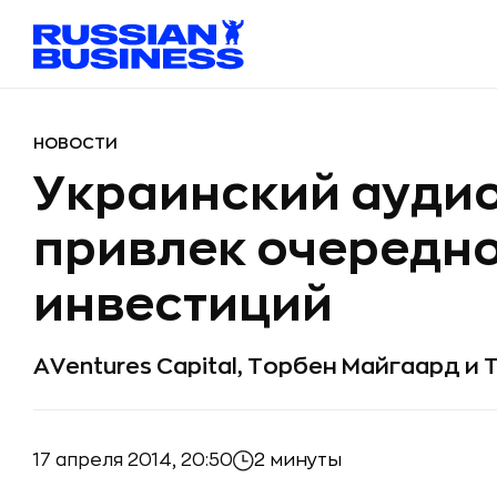
НОВОСТИ
Украинский ауди
привлек очередн
инвестиций
AVentures Capital, Торбен Майгаард и 
17 апреля 2014, 20:50
2 минуты