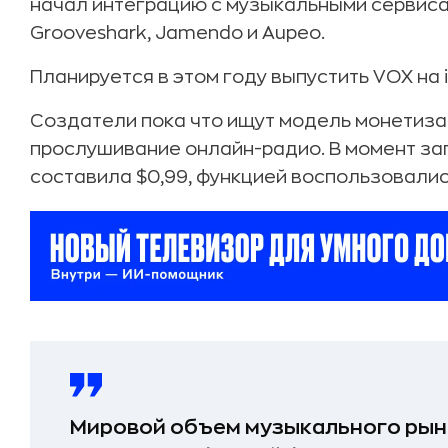
начал интеграцию с музыкальными сервисами 
Grooveshark, Jamendo и Aupeo.
Планируется в этом году выпустить VOX на i
Создатели пока что ищут модель монетизац
прослушивание онлайн-радио. В момент за
составила $0,99, функцией воспользовали
Мировой объем музыкального рынк