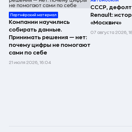
Автомобили
СССР, дефолт
Renault: исто
Партнёрский материал
Компании научились
«Москвич»
собирать данные.
07 августа 2026, 1
Принимать решения — нет:
почему цифры не помогают
сами по себе
21 июля 2026, 16:04