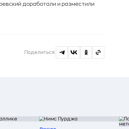
даревский доработали и разместили
Поделиться: