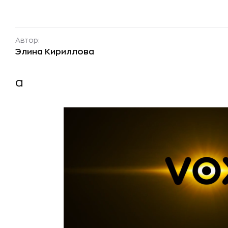
Автор:
Элина Кириллова
a