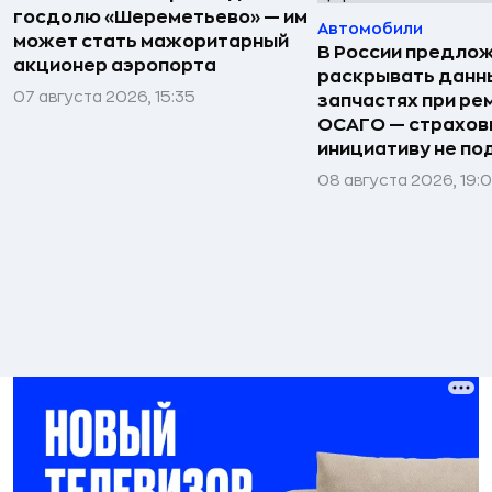
госдолю «Шереметьево» — им
Автомобили
может стать мажоритарный
В России предло
акционер аэропорта
раскрывать данн
07 августа 2026, 15:35
запчастях при ре
ОСАГО — страхо
инициативу не п
08 августа 2026, 19: