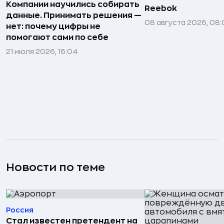
Компании научились собирать
Reebok
данные. Принимать решения —
08 августа 2026, 08:
нет: почему цифры не
помогают сами по себе
21 июля 2026, 16:04
Новости по теме
Россия
Стал известен претендент на