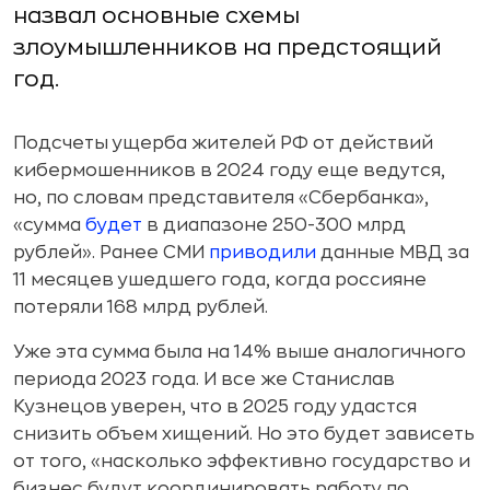
назвал основные схемы
злоумышленников на предстоящий
год.
Подсчеты ущерба жителей РФ от действий
кибермошенников в 2024 году еще ведутся,
но, по словам представителя «Сбербанка»,
«сумма
будет
в диапазоне 250-300 млрд
рублей». Ранее СМИ
приводили
данные МВД за
11 месяцев ушедшего года, когда россияне
потеряли 168 млрд рублей.
Уже эта сумма была на 14% выше аналогичного
периода 2023 года. И все же Станислав
Кузнецов уверен, что в 2025 году удастся
снизить объем хищений. Но это будет зависеть
от того, «насколько эффективно государство и
бизнес будут координировать работу по