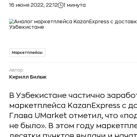
16 июня 2022, 22:12
1 минута
Маркетплейсы
Автор:
Кирилл Билык
В Узбекистане частично зарабо
маркетплейса KazanExpress с до
Глава UMarket отметил, что «п
не было». В этом году маркетпл
десятки пунктов выдачи и нача