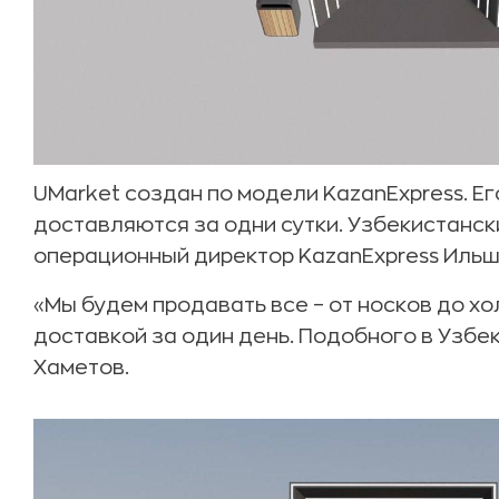
UMarket создан по модели KazanExpress. Ег
доставляются за одни сутки. Узбекистанс
операционный директор KazanExpress Ильш
«Мы будем продавать все – от носков до хо
доставкой за один день. Подобного в Узбе
Хаметов.