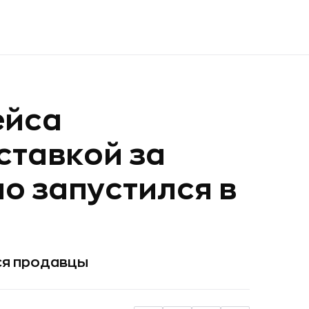
ейса
ставкой за
о запустился в
ся продавцы