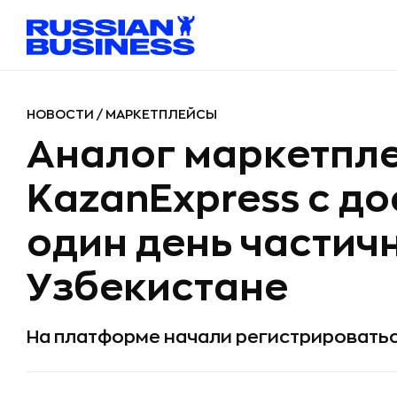
НОВОСТИ
/
МАРКЕТПЛЕЙСЫ
Аналог маркетпл
KazanExpress с до
один день частичн
Узбекистане
На платформе начали регистрировать