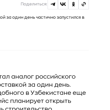
Поделиться:
тал аналог российского
ставкой за один день.
одобного в Узбекистане еще
ейс планирует открыть
ть строительство