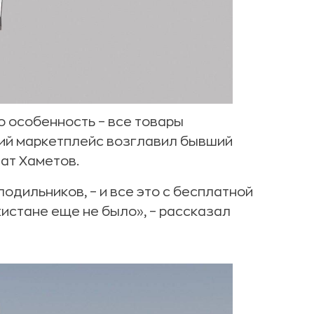
о особенность – все товары
кий маркетплейс возглавил бывший
ат Хаметов.
лодильников, – и все это с бесплатной
кистане еще не было», – рассказал