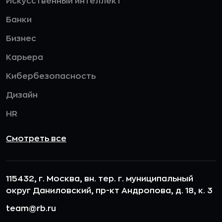
Искусственный интеллект
Банки
Бизнес
Карьера
Кибербезопасность
Дизайн
HR
Смотреть все
115432, г. Москва, вн. тер. г. муниципальный
округ Даниловский, пр-кт Андропова, д. 18, к. 3
team@rb.ru