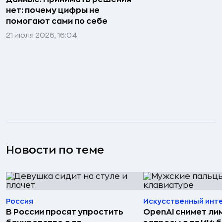
нет: почему цифры не
помогают сами по себе
21 июля 2026, 16:04
Новости по теме
Россия
Искусственный инт
В России просят упростить
OpenAI снимет ли