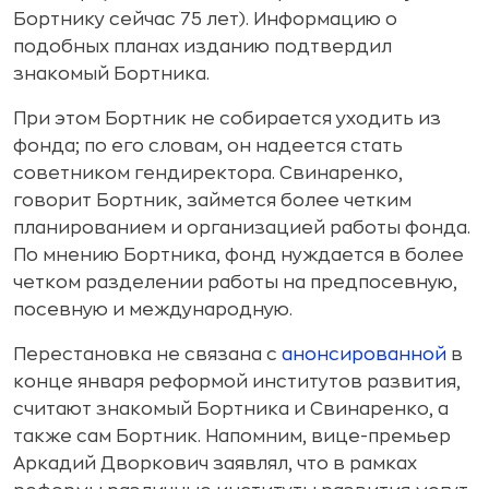
Бортнику сейчас 75 лет). Информацию о
подобных планах изданию подтвердил
знакомый Бортника.
При этом Бортник не собирается уходить из
фонда; по его словам, он надеется стать
советником гендиректора. Свинаренко,
говорит Бортник, займется более четким
планированием и организацией работы фонда.
По мнению Бортника, фонд нуждается в более
четком разделении работы на предпосевную,
посевную и международную.
Перестановка не связана с
анонсированной
в
конце января реформой институтов развития,
считают знакомый Бортника и Свинаренко, а
также сам Бортник. Напомним, вице-премьер
Аркадий Дворкович заявлял, что в рамках