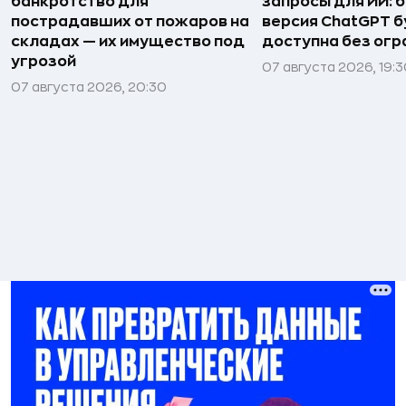
банкротство для
запросы для ИИ: 
пострадавших от пожаров на
версия ChatGPT 
складах — их имущество под
доступна без огр
угрозой
07 августа 2026, 19:
07 августа 2026, 20:30