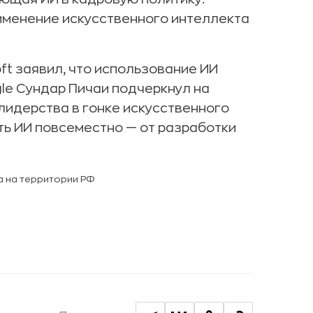
рименение искусственного интеллекта
ft заявил, что использование ИИ
gle Сундар Пичаи подчеркнул на
 лидерства в гонке искусственного
ь ИИ повсеместно — от разработки
а на территории РФ