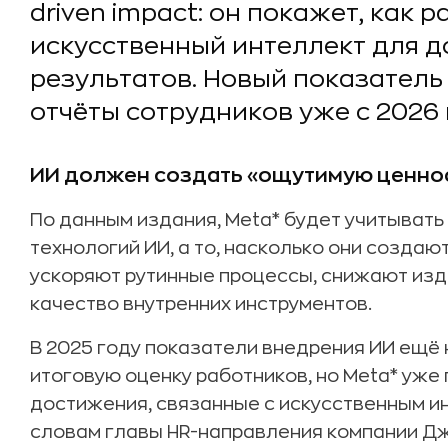
driven impact: он покажет, как
искусственный интеллект для д
результатов. Новый показатель
отчёты сотрудников уже с 2026 
ИИ должен создать «ощутимую ценнос
По данным издания, Meta* будет учитывать
технологий ИИ, а то, насколько они созда
ускоряют рутинные процессы, снижают из
качество внутренних инструментов.
В 2025 году показатели внедрения ИИ ещё 
итоговую оценку работников, но Meta* уж
достижения, связанные с искусственным ин
словам главы HR-направления компании Дж