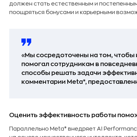
должен стать естественным и постепенным
поощряться бонусами и карьерными возмо
«Мы сосредоточены на том, чтобы
помогал сотрудникам в повседнев
способы решать задачи эффективн
комментарии Meta*, предоставленно
Оценить эффективность работы помож
Параллельно Meta* внедряет AI Performance