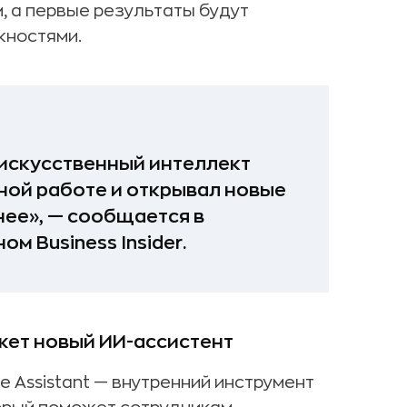
, а первые результаты будут
жностями.
 искусственный интеллект
ной работе и открывал новые
ее», — сообщается в
м Business Insider.
ет новый ИИ-ассистент
 Assistant — внутренний инструмент