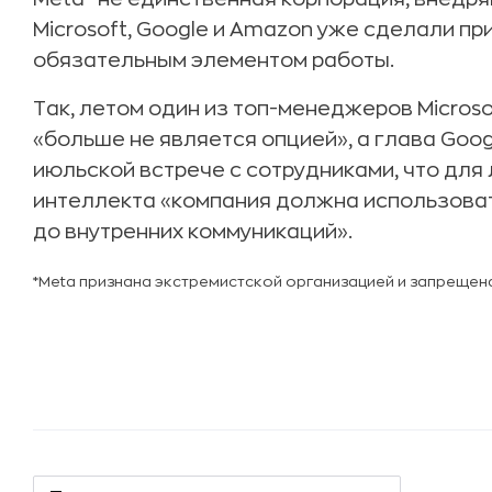
Microsoft, Google и Amazon уже сделали п
обязательным элементом работы.
Так, летом один из топ-менеджеров Microso
«больше не является опцией», а глава Goo
июльской встрече с сотрудниками, что для
интеллекта «компания должна использоват
до внутренних коммуникаций».
*Meta признана экстремистской организацией и запрещен