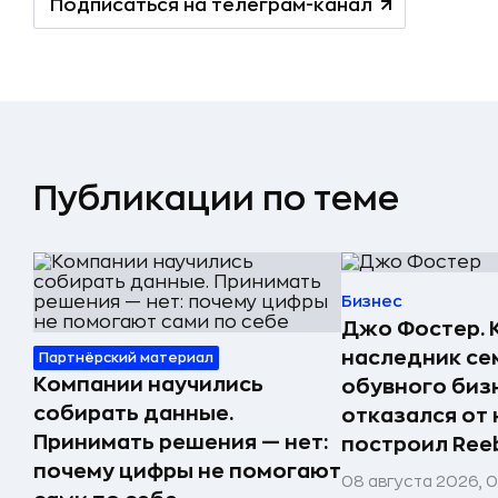
Подписаться на телеграм-канал
Публикации по теме
Бизнес
Джо Фостер. 
наследник се
Партнёрский материал
Компании научились
обувного биз
собирать данные.
отказался от 
Принимать решения — нет:
построил Ree
почему цифры не помогают
08 августа 2026, 