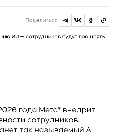
Поделиться:
с 2026 года Meta* внедрит
вности сотрудников.
нет так называемый AI-