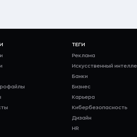
И
ТЕГИ
и
Реклама
и
Искусственный интелле
Банки
профайлы
Бизнес
ы
Карьера
сты
Кибербезопасность
Дизайн
HR