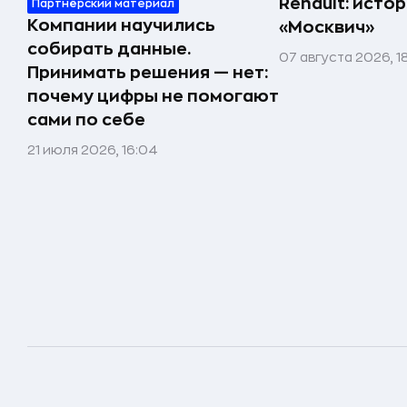
Renault: исто
Партнёрский материал
Компании научились
«Москвич»
собирать данные.
07 августа 2026, 1
Принимать решения — нет:
почему цифры не помогают
сами по себе
21 июля 2026, 16:04