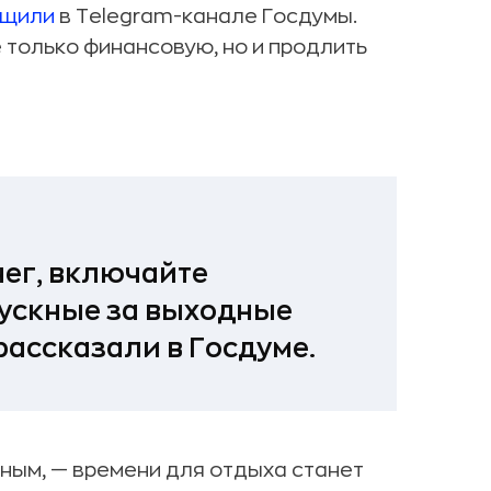
бщили
в Telegram-канале Госдумы.
 только финансовую, но и продлить
нег, включайте
пускные за выходные
 рассказали в Госдуме.
дным, — времени для отдыха станет