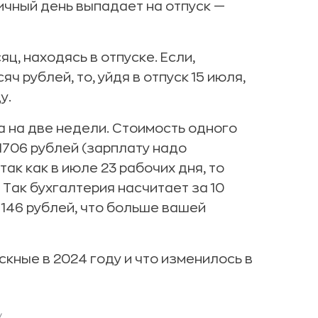
ничный день выпадает на отпуск —
, находясь в отпуске. Если,
 рублей, то, уйдя в отпуск 15 июля,
у.
а на две недели. Стоимость одного
1706 рублей (зарплату надо
так как в июле 23 рабочих дня, то
 Так бухгалтерия насчитает за 10
2 146 рублей, что больше вашей
ускные в 2024 году и что изменилось в