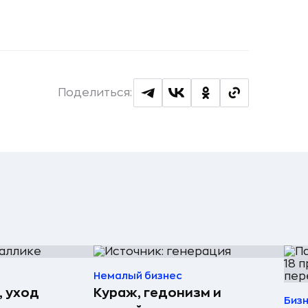
/
Поделиться:
Немалый бизнес
, уход
Кураж, гедонизм и
Биз