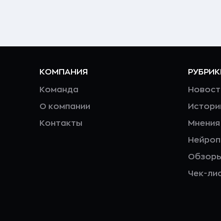
КОМПАНИЯ
РУБРИК
Команда
Новост
О компании
Истори
Контакты
Мнения
Нейро
Обзор
Чек-ли