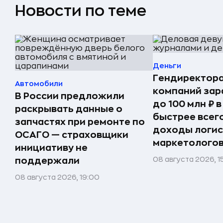
Новости по теме
Деньги
Гендиректора
Автомобили
компаний за
В России предложили
до 100 млн ₽ в
раскрывать данные о
быстрее всег
запчастях при ремонте по
доходы логис
ОСАГО — страховщики
маркетолого
инициативу не
08 августа 2026, 1
поддержали
08 августа 2026, 19:00