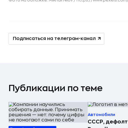
Фото на обложке: Mikhail Nilov /
https://www.pexels.com
Подписаться на телеграм-канал
Публикации по теме
Автомобили
СССР, дефолт