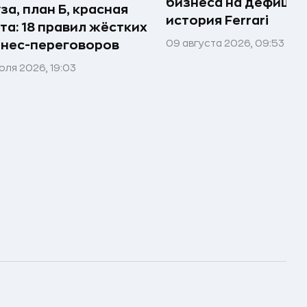
бизнеса на дефицит
за, план Б, красная
история Ferrari
та: 18 правил жёстких
09 августа 2026, 09:53
нес-переговоров
юля 2026, 19:03