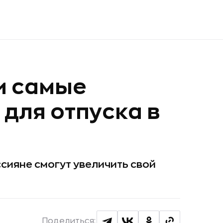
и самые
для отпуска в
ссияне смогут увеличить свой
Поделиться: