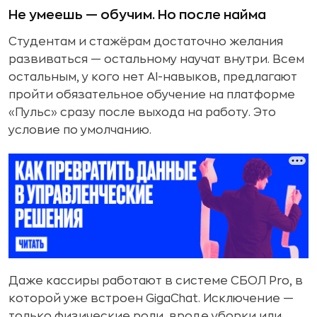
Не умеешь — обучим. Но после найма
Студентам и стажёрам достаточно желания
развиваться — остальному научат внутри. Всем
остальным, у кого нет AI-навыков, предлагают
пройти обязательное обучение на платформе
«Пульс» сразу после выхода на работу. Это
условие по умолчанию.
Даже кассиры работают в системе СБОЛ Pro, в
которой уже встроен GigaChat. Исключение —
только физические роли, вроде уборки или