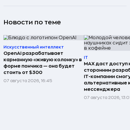
Новости по теме
Искусственный интеллект
OpenAI разрабатывает
IT
карманную «живую колонку» в
MAX даст доступ к
форме пончика — она будет
сторонним разра
стоить от $300
IT-компании смог
07 августа 2026, 16:45
альтернативные 
мессенджера
07 августа 2026, 13:0