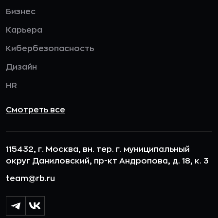
Бизнес
Карьера
Кибербезопасность
Дизайн
HR
Смотреть все
115432, г. Москва, вн. тер. г. муниципальный
округ Даниловский, пр-кт Андропова, д. 18, к. 3
team@rb.ru