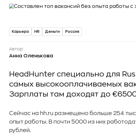
Карьера
HR
Деньги
Россия
Автор:
Анна Оленькова
HeadHunter специально для Ru
самых высокооплачиваемых вак
Зарплаты там доходят до €6500 
Сейчас на hh.ru размещено больше 254 тыс
опыт работы. В почти 5000 из них работода
рублей.