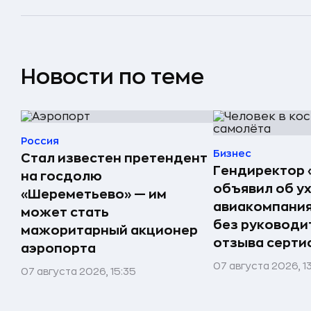
Новости по теме
Россия
Бизнес
Стал известен претендент
Гендиректор 
на госдолю
объявил об у
«Шереметьево» — им
авиакомпания
может стать
без руководи
мажоритарный акционер
отзыва серти
аэропорта
07 августа 2026, 1
07 августа 2026, 15:35