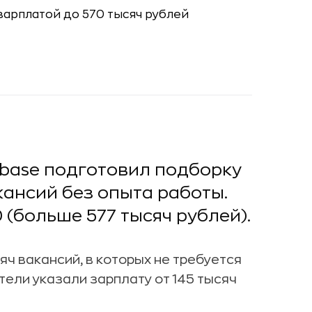
sbase подготовил подборку
ансий без опыта работы.
(больше 577 тысяч рублей).
яч вакансий, в которых не требуется
тели указали зарплату от 145 тысяч