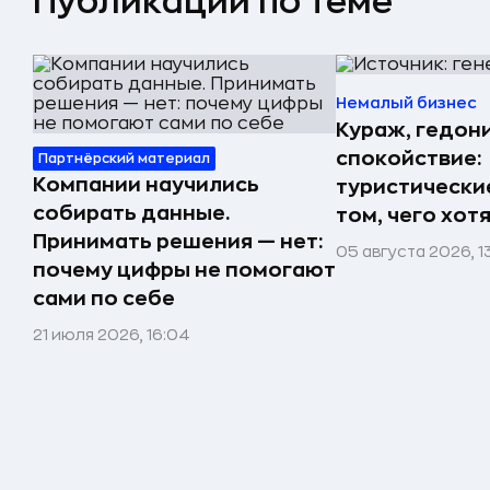
Публикации по теме
Немалый бизнес
Кураж, гедон
спокойствие:
Партнёрский материал
Компании научились
туристически
собирать данные.
том, чего хот
Принимать решения — нет:
05 августа 2026, 1
почему цифры не помогают
сами по себе
21 июля 2026, 16:04