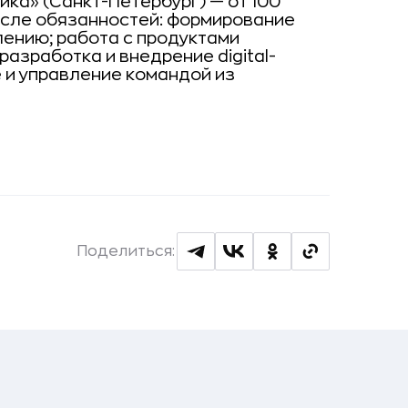
ка» (Санкт-Петербург) — от 100
числе обязанностей: формирование
ению; работа с продуктами
разработка и внедрение digital-
 и управление командой из
Поделиться: