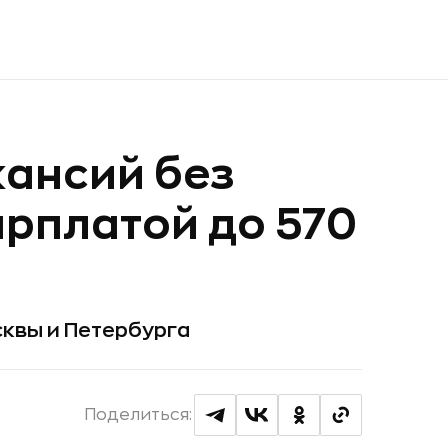
кансий без
арплатой до 570
сквы и Петербурга
Поделиться: