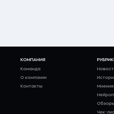
КОМПАНИЯ
РУБРИК
Команда
Новост
О компании
Истори
Контакты
Мнения
Нейро
Обзор
Чек-ли