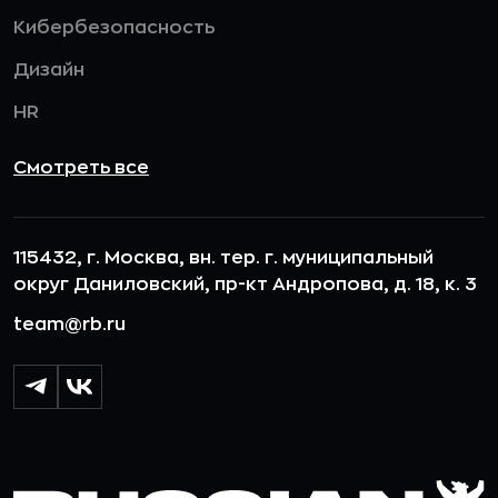
Кибербезопасность
Дизайн
HR
Смотреть все
115432, г. Москва, вн. тер. г. муниципальный
округ Даниловский, пр-кт Андропова, д. 18, к. 3
team@rb.ru