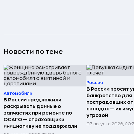
Новости по теме
Россия
В России просят 
Автомобили
банкротство для
В России предложили
пострадавших от
раскрывать данные о
складах — их иму
запчастях при ремонте по
угрозой
ОСАГО — страховщики
07 августа 2026, 20:
инициативу не поддержали