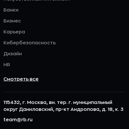
Банки
Бизнес
Карьера
Кибербезопасность
Дизайн
HR
Смотреть все
115432, г. Москва, вн. тер. г. муниципальный
округ Даниловский, пр-кт Андропова, д. 18, к. 3
team@rb.ru