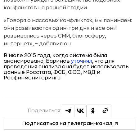
позволит увидеть большинство подобных
конфликтов на ранней стадии.
«Говоря о массовых конфликтах, мы понимаем:
они развиваются один-три дня и все они
развивались через СМИ, блогосферу,
интернет», – добавил он.
В июле 2015 года, когда система была
анонсирована, Баринов
уточнял
, что для
проведения анализа она будет использовать
данные Росстата, ФСБ, ФСО, МВД и
Росфинмониторинга.
Поделиться:
Подписаться на телеграм-канал