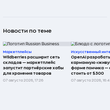
Новости по теме
Маркетплейсы
Искусственный инт
Wildberries расширит сеть
OpenAI разрабат
складов — маркетплейс
карманную «живу
запустит партнёрские хабы
форме пончика — 
для хранения товаров
стоить от $300
07 августа 2026, 17:26
07 августа 2026, 16: