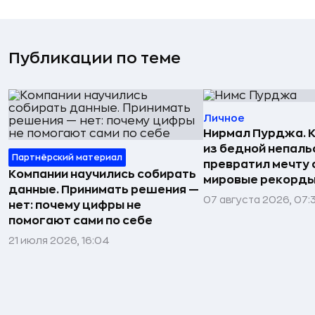
Публикации по теме
Личное
Нирмал Пурджа. К
из бедной непаль
Партнёрский материал
превратил мечту о
Компании научились собирать
мировые рекорды
данные. Принимать решения —
07 августа 2026, 07:
нет: почему цифры не
помогают сами по себе
21 июля 2026, 16:04