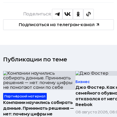
Поделиться:
Подписаться на телеграм-канал
Публикации по теме
Бизнес
Джо Фостер. Как
семейного обувно
Партнёрский материал
отказался от нег
Компании научились собирать
Reebok
данные. Принимать решения —
08 августа 2026, 08:
нет: почему цифры не