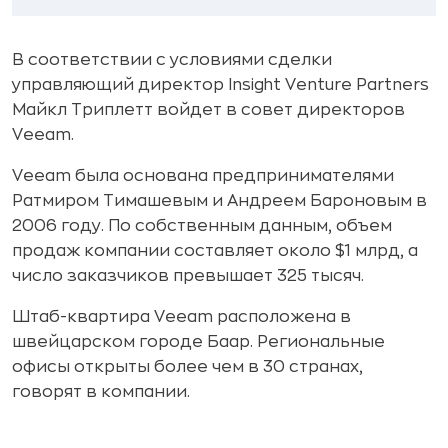
В соответствии с условиями сделки
управляющий директор Insight Venture Partners
Майкл Триплетт войдет в совет директоров
Veeam.
Veeam была основана предпринимателями
Ратмиром Тимашевым и Андреем Бароновым в
2006 году. По собственным данным, объем
продаж компании составляет около $1 млрд, а
число заказчиков превышает 325 тысяч.
Штаб-квартира Veeam расположена в
швейцарском городе Баар. Региональные
офисы открыты более чем в 30 странах,
говорят в компании.