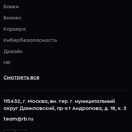
Банки
Бизнес
Карьера
Кибербезопасность
Дизайн
HR
Смотреть все
115432, г. Москва, вн. тер. г. муниципальный
округ Даниловский, пр-кт Андропова, д. 18, к. 3
team@rb.ru