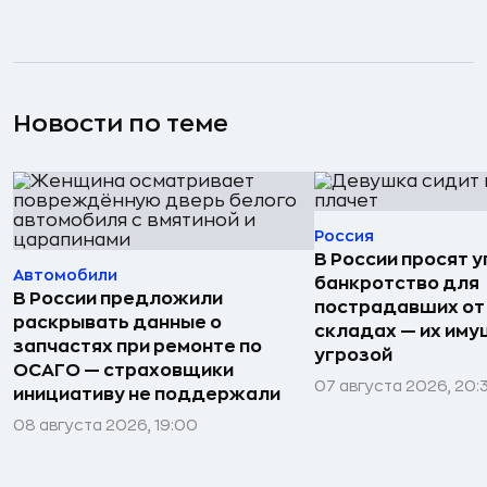
Новости по теме
Россия
В России просят 
Автомобили
банкротство для
В России предложили
пострадавших от
раскрывать данные о
складах — их иму
запчастях при ремонте по
угрозой
ОСАГО — страховщики
07 августа 2026, 20:
инициативу не поддержали
08 августа 2026, 19:00