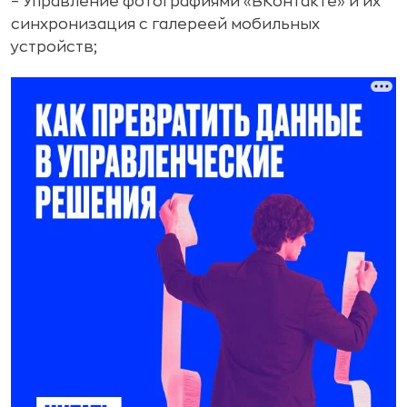
– Управление фотографиями «ВКонтакте» и их
синхронизация с галереей мобильных
устройств;