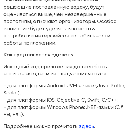
Законченные и цельные приложения,
решающие поставленную задачу, будут
оцениваться выше, чем незавершённые
прототипы, отмечают организаторы. Особое
внимание будет уделяться качеству
проработки интерфейсов и стабильности
работы приложений.
Как предлагается сделать
Исходный код приложения должен быть
написан на одном из следующих языков:
– для платформы Android: JVM-языки (Java, Kotlin,
Scala..);
– для платформы iOS: Objective-C, Swift, C/C++;
– для платформы Windows Phone: .NET-языки (C#,
VB, F#...).
Подробнее можно прочитать
здесь
.