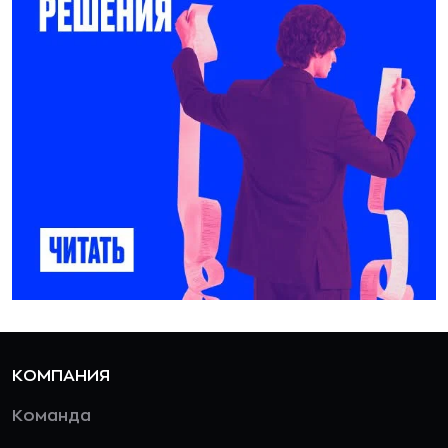
КОМПАНИЯ
Команда