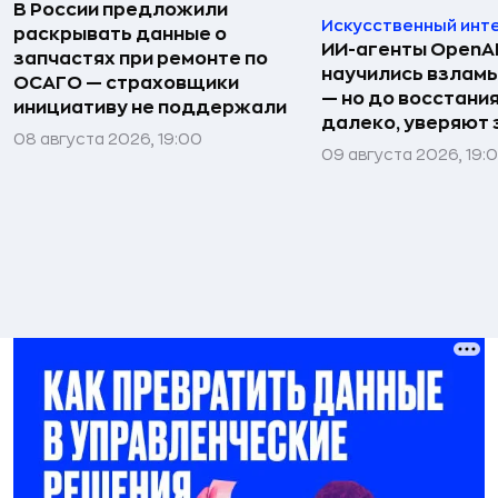
В России предложили
Искусственный инт
раскрывать данные о
ИИ-агенты OpenAI 
запчастях при ремонте по
научились взлам
ОСАГО — страховщики
— но до восстани
инициативу не поддержали
далеко, уверяют
08 августа 2026, 19:00
09 августа 2026, 19: