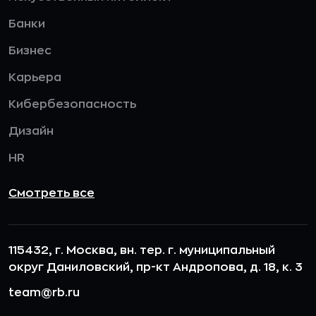
Банки
Бизнес
Карьера
Кибербезопасность
Дизайн
HR
Смотреть все
115432, г. Москва, вн. тер. г. муниципальный
округ Даниловский, пр-кт Андропова, д. 18, к. 3
team@rb.ru