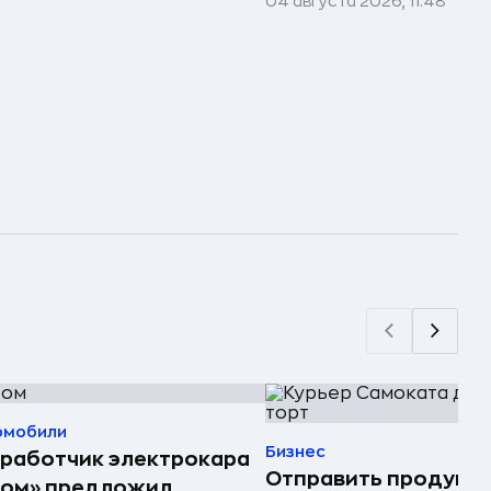
04 августа 2026, 11:48
омобили
Бизнес
работчик электрокара
Отправить продукт
том» предложил