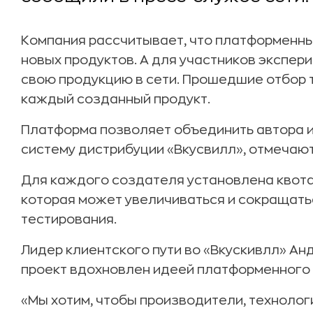
Компания рассчитывает, что платформенны
новых продуктов. А для участников экспер
свою продукцию в сети. Прошедшие отбор
каждый созданный продукт.
Платформа позволяет объединить автора и
систему дистрибуции «Вкусвилл», отмечают
Для каждого создателя установлена квота
которая может увеличиваться и сокращатьс
тестирования.
Лидер клиентского пути во «Вкускивлл» Анд
проект вдохновлен идеей платформенного 
«Мы хотим, чтобы производители, техноло