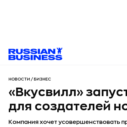
НОВОСТИ
/
БИЗНЕС
«Вкусвилл» запус
для создателей н
Компания хочет усовершенствовать п