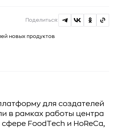
Поделиться:
 платформу для создателей
ли в рамках работы центра
 сфере FoodTech и HoReCa,