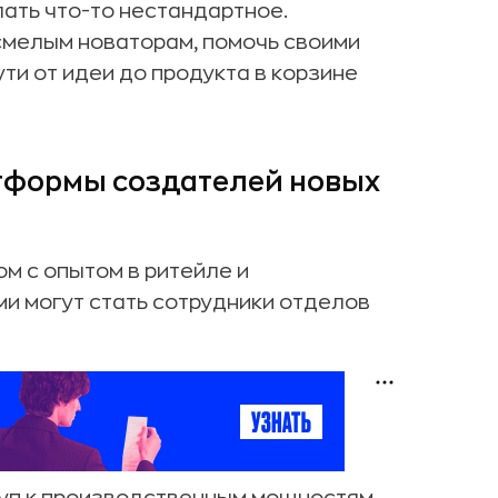
лать что-то нестандартное.
 смелым новаторам, помочь своими
ти от идеи до продукта в корзине
тформы создателей новых
м с опытом в ритейле и
и могут стать сотрудники отделов