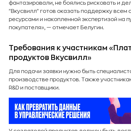
фантазировали, не боялись рисковать и де
"Вкусвилл" готов оказать поддержку всем
ресурсами и накопленной экспертизой на пу
покупателя», — отмечает Белугин.
Требования к участникам «Пла
продуктов Вкусвилл»
Для подачи заявки нужно быть специалисто
производстве продуктов. Также участникам
R&D и поставщики.