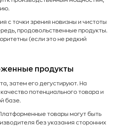
уп к производственным мощностям,
ию.
я с точки зрения новизны и чистоты
ередь, продовольственные продукты.
оритетны (если это не редкий
ложенные продукты
а, затем его дегустируют. На
качество потенциального товара и
й базе.
Платформенные товары могут быть
оизводителя без указания сторонних