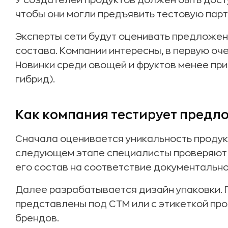
У создателей продуктов должен быть дост
чтобы они могли предъявить тестовую парт
Эксперты сети будут оценивать предложени
состава. Компании интересны, в первую оч
Новинки среди овощей и фруктов менее при
гибрид).
Как компания тестирует пред
Сначала оценивается уникальность продукт
следующем этапе специалисты проверяют 
его состав на соответствие документально
Далее разрабатывается дизайн упаковки. 
представлены под СТМ или с этикеткой пр
брендов.