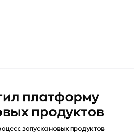
тил платформу
овых продуктов
роцесс запуска новых продуктов