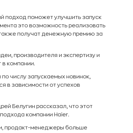
й подход поможет улучшить запуск
имента это возможность реализовать
 также получат денежную премию за
деи, производителя и экспертизу и
 в компании.
 по числу запускаемых новинок,
я в зависимости от успехов
рей Белугин рассказал, что этот
подхода компании Haier.
ги, продакт-менеджеры больше