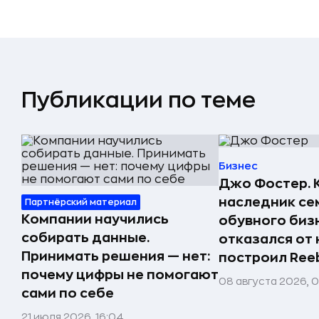
Публикации по теме
Бизнес
Джо Фостер. 
наследник се
Партнёрский материал
Компании научились
обувного биз
собирать данные.
отказался от 
Принимать решения — нет:
построил Ree
почему цифры не помогают
08 августа 2026, 
сами по себе
21 июля 2026, 16:04