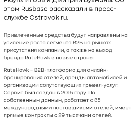
Playrix Игорь и Дмитрий Бухманы. Об
этом Rusbase рассказали в пресс-
службе Ostrovok.ru.
Привлеченные средства будут направлены на
усиление роста сегмента B2B на рынках
присутствия компании, а также на выход
бренда RateHawk в новые страны.
RateHawk – B2B-платформа для онлайн-
бронирования отелей, аренды автомобилей и
организации сопутствующих тревел-услуг.
Сервис был создан в 2016 году. По
собственным данным, работает с 85
международными поставщиками отелей, имеет
прямые контракты с 29 тысячами отелей.