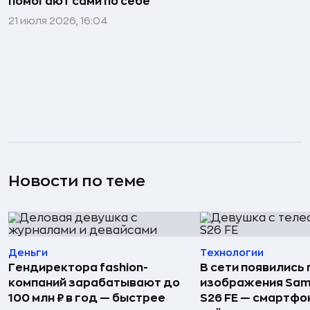
помогают сами по себе
21 июля 2026, 16:04
Новости по теме
Деньги
Технологии
Гендиректора fashion-
В сети появились
компаний зарабатывают до
изображения Sam
100 млн ₽ в год — быстрее
S26 FE — смартфо