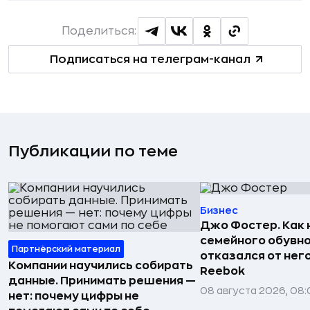
Поделиться:
Подписаться на телеграм-канал
Публикации по теме
Бизнес
Джо Фостер. Как
семейного обувно
Партнёрский материал
отказался от нег
Компании научились собирать
Reebok
данные. Принимать решения —
08 августа 2026, 08:
нет: почему цифры не