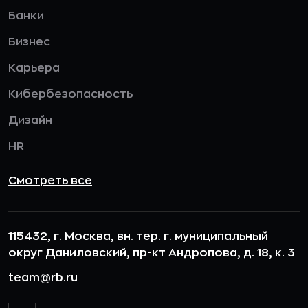
Банки
Бизнес
Карьера
Кибербезопасность
Дизайн
HR
Смотреть все
115432, г. Москва, вн. тер. г. муниципальный
округ Даниловский, пр-кт Андропова, д. 18, к. 3
team@rb.ru