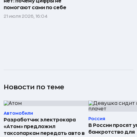
нет: почему цифры не
помогают сами по себе
21 июля 2026, 16:04
Новости по теме
Автомобили
Россия
Разработчик электрокара
В России просят 
«Атом» предложил
банкротство для
таксопаркам передать авто в