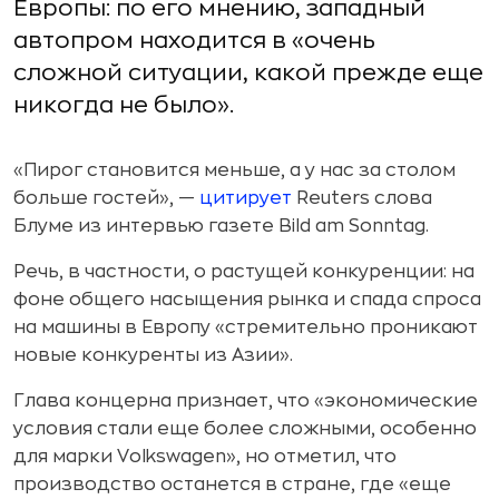
Европы: по его мнению, западный
автопром находится в «очень
сложной ситуации, какой прежде еще
никогда не было».
«Пирог становится меньше, а у нас за столом
больше гостей», —
цитирует
Reuters слова
Блуме из интервью газете Bild am Sonntag.
Речь, в частности, о растущей конкуренции: на
фоне общего насыщения рынка и спада спроса
на машины в Европу «стремительно проникают
новые конкуренты из Азии».
Глава концерна признает, что «экономические
условия стали еще более сложными, особенно
для марки Volkswagen», но отметил, что
производство останется в стране, где «еще