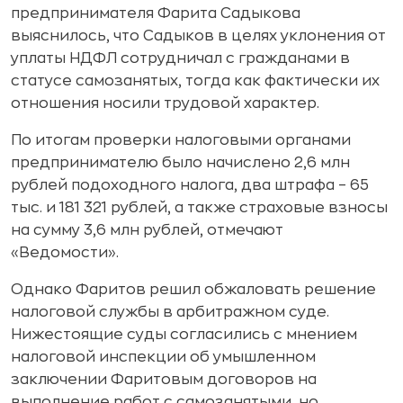
предпринимателя Фарита Садыкова
выяснилось, что Садыков в целях уклонения от
уплаты НДФЛ сотрудничал с гражданами в
статусе самозанятых, тогда как фактически их
отношения носили трудовой характер.
По итогам проверки налоговыми органами
предпринимателю было начислено 2,6 млн
рублей подоходного налога, два штрафа – 65
тыс. и 181 321 рублей, а также страховые взносы
на сумму 3,6 млн рублей, отмечают
«Ведомости».
Однако Фаритов решил обжаловать решение
налоговой службы в арбитражном суде.
Нижестоящие суды согласились с мнением
налоговой инспекции об умышленном
заключении Фаритовым договоров на
выполнение работ с самозанятыми, но