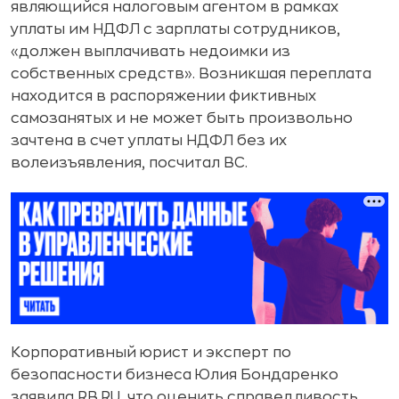
являющийся налоговым агентом в рамках
уплаты им НДФЛ с зарплаты сотрудников,
«должен выплачивать недоимки из
собственных средств». Возникшая переплата
находится в распоряжении фиктивных
самозанятых и не может быть произвольно
зачтена в счет уплаты НДФЛ без их
волеизъявления, посчитал ВС.
Корпоративный юрист и эксперт по
безопасности бизнеса Юлия Бондаренко
заявила RB.RU, что оценить справедливость