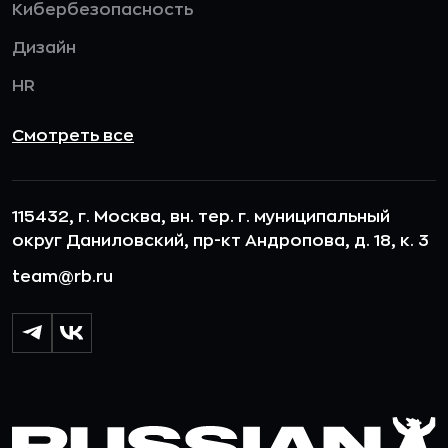
Кибербезопасность
Дизайн
HR
Смотреть все
115432, г. Москва, вн. тер. г. муниципальный
округ Даниловский, пр-кт Андропова, д. 18, к. 3
team@rb.ru