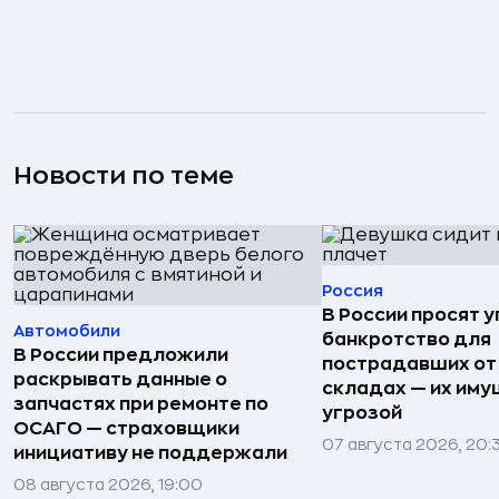
Новости по теме
Россия
В России просят 
Автомобили
банкротство для
В России предложили
пострадавших от
раскрывать данные о
складах — их иму
запчастях при ремонте по
угрозой
ОСАГО — страховщики
07 августа 2026, 20:
инициативу не поддержали
08 августа 2026, 19:00