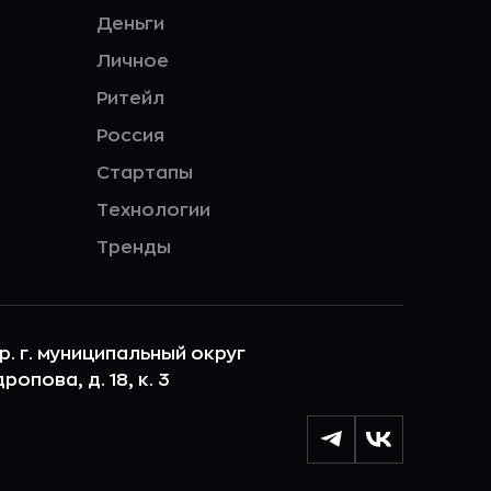
Деньги
Личное
Ритейл
Россия
Стартапы
Технологии
Тренды
ер. г. муниципальный округ
опова, д. 18, к. 3