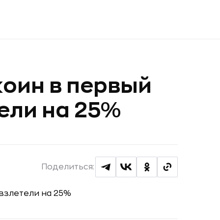
оин в первый
тели на 25%
Поделиться: