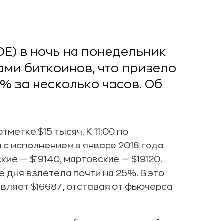
E) в ночь на понедельник
ми биткоинов, что привело
% за несколько часов. Об
метке $15 тысяч. К 11:00 по
с исполнением в январе 2018 года
кие — $19140, мартовские — $19120.
 дня взлетела почти на 25%. В это
вляет $16687, отставая от фьючерса