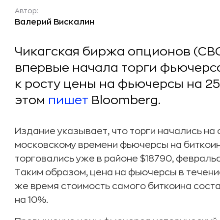
Автор:
Валерий Вискалин
Чикагская биржа опционов (CBO
впервые начала торги фьючерса
к росту цены на фьючерсы на 25
этом
пишет
Bloomberg.
Издание указывает, что торги начались на от
московскому времени фьючерсы на биткоин 
торговались уже в районе $18790, февральс
Таким образом, цена на фьючерсы в течение
же время стоимость самого биткоина соста
на 10%.