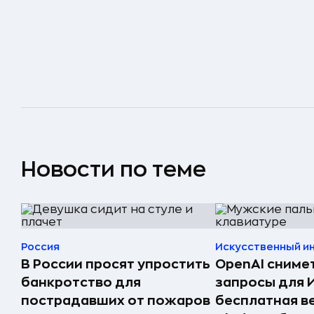
Новости по теме
Россия
Искусственный и
В России просят упростить
OpenAI сниме
банкротство для
запросы для 
пострадавших от пожаров
бесплатная в