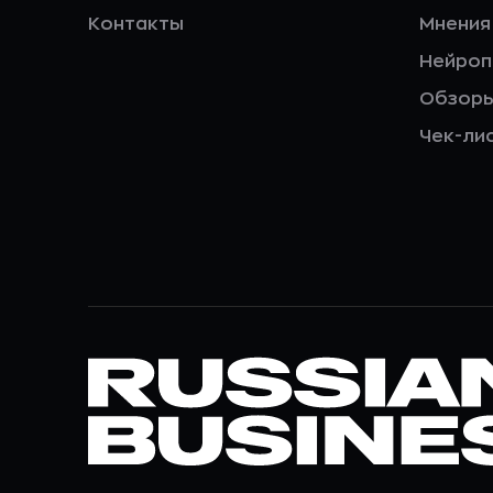
Контакты
Мнения
Нейро
Обзор
Чек-ли