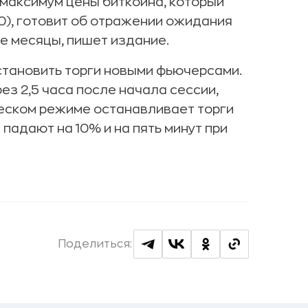
максимум цены биткоина, который
00), готовит об отражении ожидания
 месяцы, пишет издание.
становить торги новыми фьючерсами.
з 2,5 часа после начала сессии,
ческом режиме останавливает торги
 падают на 10% и на пять минут при
Поделиться: