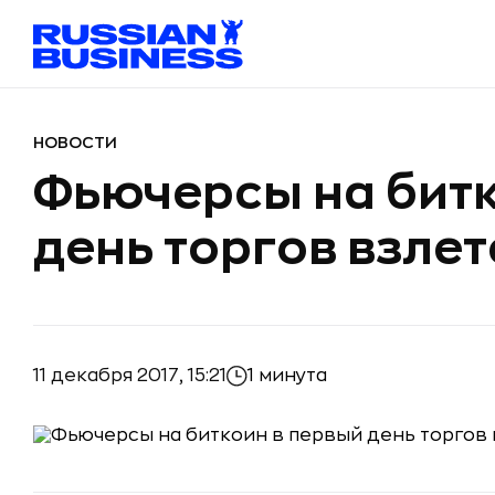
НОВОСТИ
Фьючерсы на битк
день торгов взле
11 декабря 2017, 15:21
1 минута