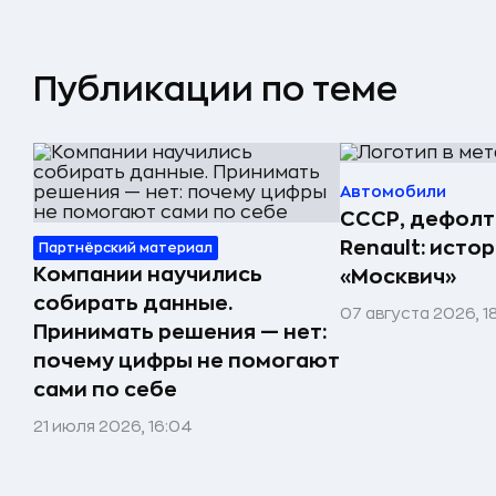
Публикации по теме
Автомобили
СССР, дефолт
Renault: исто
Партнёрский материал
Компании научились
«Москвич»
собирать данные.
07 августа 2026, 1
Принимать решения — нет:
почему цифры не помогают
сами по себе
21 июля 2026, 16:04