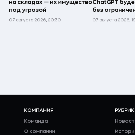
на складах — их имущество
ChatGPT буде
под угрозой
без ограниче
07 августа 2026, 20:30
07 августа 2026, 1
КОМПАНИЯ
РУБРИК
Команда
Новост
О компании
Истори