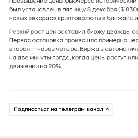
Превышение цены фьючерса исторический 
был установлен в пятницу 8 декабря ($183
новых рекордов криптовалюты в ближайшие
Резкий рост цен заставил биржу дважды о
Первая остановка произошла примерно чере
вторая — через четыре. Биржа в автомати
на две минуты тогда, когда цены растут или
движении на 20%.
Подписаться на телеграм-канал