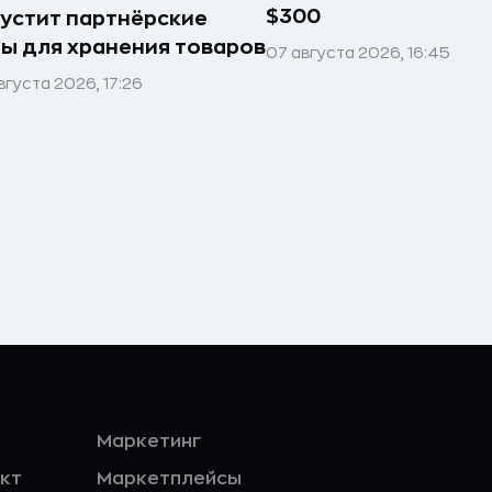
$300
устит партнёрские
ы для хранения товаров
07 августа 2026, 16:45
вгуста 2026, 17:26
Маркетинг
кт
Маркетплейсы