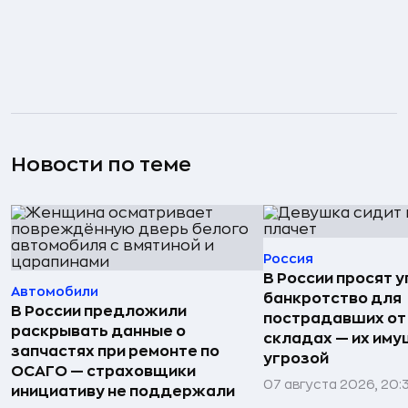
Новости по теме
Россия
В России просят 
Автомобили
банкротство для
В России предложили
пострадавших от
раскрывать данные о
складах — их иму
запчастях при ремонте по
угрозой
ОСАГО — страховщики
07 августа 2026, 20:
инициативу не поддержали