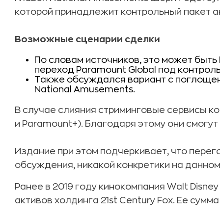
которой принадлежит контрольный пакет ак
Возможные сценарии сделки
По словам источников, это может быт
переход Paramount Global под контроль 
Также обсуждался вариант с поглощен
National Amusements.
В случае слияния стриминговые сервисы к
и Paramount+). Благодаря этому они смогут ко
Издание при этом подчеркивает, что перег
обсуждения, никакой конкретики на данном
Ранее в 2019 году кинокомпания Walt Disne
активов холдинга 21st Century Fox. Ее сумма