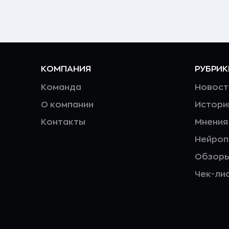
КОМПАНИЯ
РУБРИК
Команда
Новост
О компании
Истори
Контакты
Мнения
Нейро
Обзор
Чек-ли