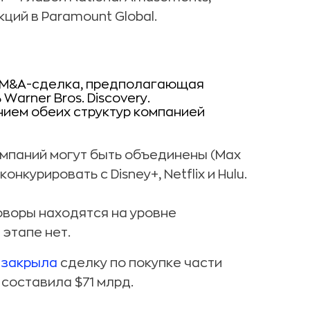
ций в Paramount Global.
ь M&A-сделка, предполагающая
Warner Bros. Discovery.
ием обеих структур компанией
омпаний могут быть объединены (Max
нкурировать с Disney+, Netflix и Hulu.
оворы находятся на уровне
 этапе нет.
y
закрыла
сделку по покупке части
 составила $71 млрд.