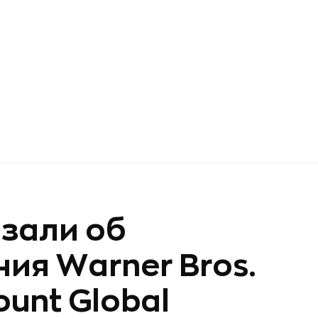
зали об
ия Warner Bros.
ount Global