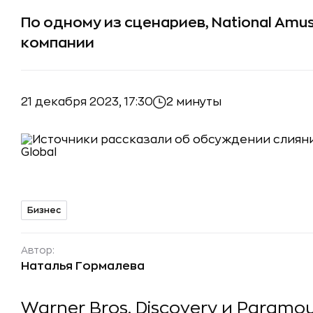
По одному из сценариев, National Am
компании
21 декабря 2023, 17:30
2 минуты
Бизнес
Автор:
Наталья Гормалева
Warner Bros. Discovery и Param