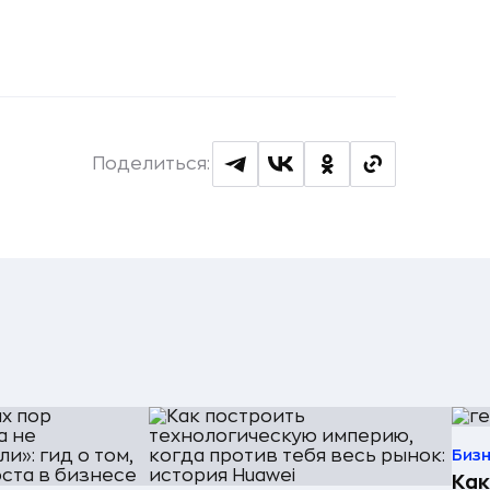
Поделиться:
Биз
Как