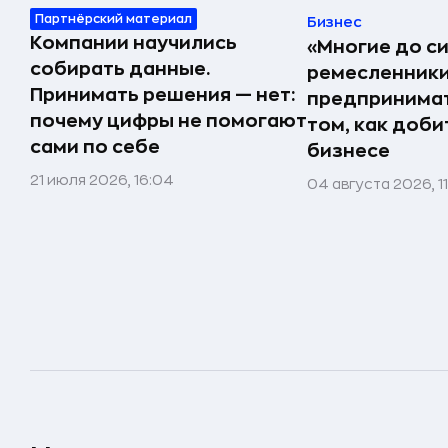
Партнёрский материал
Бизнес
Компании научились
«Многие до си
собирать данные.
ремесленники,
Принимать решения — нет:
предпринимат
почему цифры не помогают
том, как доби
сами по себе
бизнесе
21 июля 2026, 16:04
04 августа 2026, 1