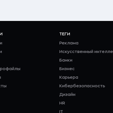
И
ТЕГИ
и
Реклама
и
Искусственный интелле
Банки
профайлы
Бизнес
ы
Карьера
сты
Кибербезопасность
Дизайн
HR
IT