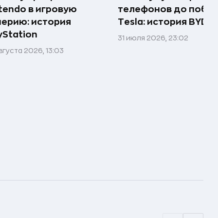
tendo в игровую
телефонов до побе
ерию: история
Tesla: история BYD
yStation
31 июля 2026, 23:02
вгуста 2026, 13:03