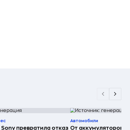
нес
Автомобили
 Sony превратила отказ
От аккумуляторов д