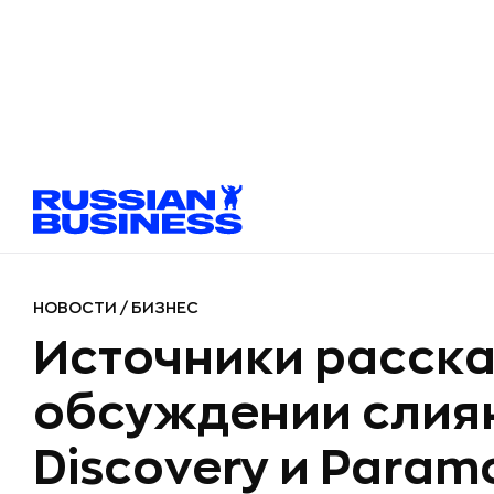
НОВОСТИ
/
БИЗНЕС
Источники расска
обсуждении слиян
Discovery и Param