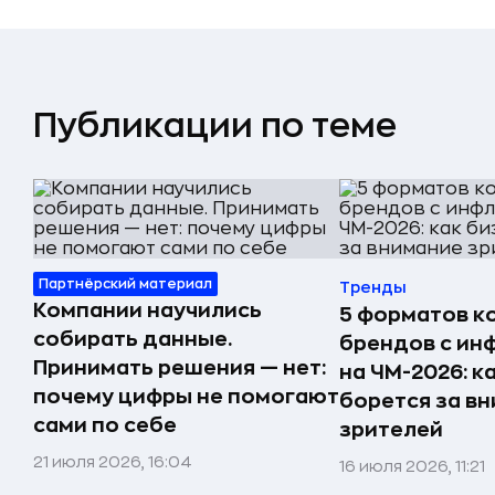
Публикации по теме
Партнёрский материал
Тренды
Компании научились
5 форматов к
собирать данные.
брендов с и
Принимать решения — нет:
на ЧМ-2026: к
почему цифры не помогают
борется за в
сами по себе
зрителей
21 июля 2026, 16:04
16 июля 2026, 11:21