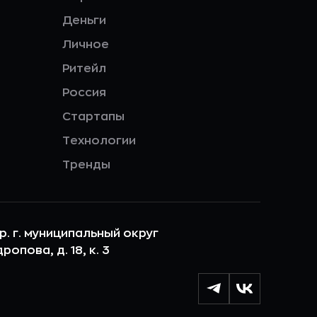
Деньги
Личное
Ритейл
Россия
Стартапы
Технологии
Тренды
ер. г. муниципальный округ
опова, д. 18, к. 3