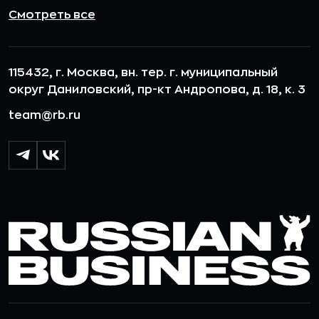
Смотреть все
115432, г. Москва, вн. тер. г. муниципальный
округ Даниловский, пр-кт Андропова, д. 18, к. 3
team@rb.ru