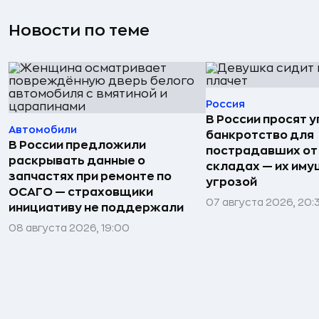
Новости по теме
Россия
В России просят 
Автомобили
банкротство для
В России предложили
пострадавших от
раскрывать данные о
складах — их иму
запчастях при ремонте по
угрозой
ОСАГО — страховщики
07 августа 2026, 20:
инициативу не поддержали
08 августа 2026, 19:00