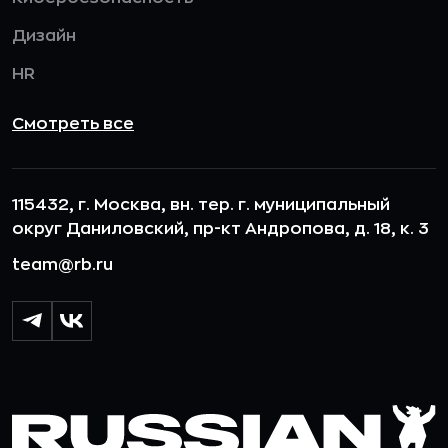
Дизайн
HR
Смотреть все
115432, г. Москва, вн. тер. г. муниципальный
округ Даниловский, пр-кт Андропова, д. 18, к. 3
team@rb.ru