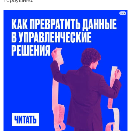
Горбушина.