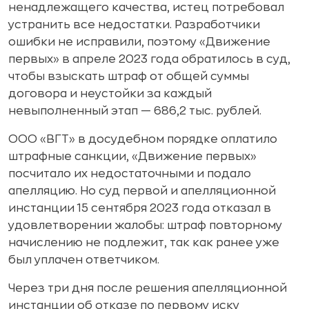
ненадлежащего качества, истец потребовал
устранить все недостатки. Разработчики
ошибки не исправили, поэтому «Движение
первых» в апреле 2023 года обратилось в суд,
чтобы взыскать штраф от общей суммы
договора и неустойки за каждый
невыполненный этап — 686,2 тыс. рублей.
ООО «ВГТ» в досудебном порядке оплатило
штрафные санкции, «Движение первых»
посчитало их недостаточными и подало
апелляцию. Но суд первой и апелляционной
инстанции 15 сентября 2023 года отказал в
удовлетворении жалобы: штраф повторному
начислению не подлежит, так как ранее уже
был уплачен ответчиком.
Через три дня после решения апелляционной
инстанции об отказе по первому иску