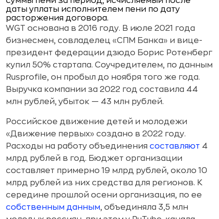
суммы пени за период, исчисляемый после
даты уплаты исполнителем пени по дату
расторжения договора.
WGT основана в 2016 году. В июле 2021 года
бизнесмен, совладелец «СПМ Банка» и вице-
президент федерации дзюдо Борис Ротенберг
купил 50% стартапа. Соучредителем, по данным
Rusprofile, он пробыл до ноября того же года.
Выручка компании за 2022 год составила 44
млн рублей, убыток — 43 млн рублей.
Российское движение детей и молодежи
«Движение первых» создано в 2022 году.
Расходы на работу объединения
составляют
4
млрд рублей в год. Бюджет организации
составляет примерно 19 млрд рублей, около 10
млрд рублей из них средства для регионов. К
середине прошлой осени организация, по ее
собственным данным
, объединяла 3,5 млн