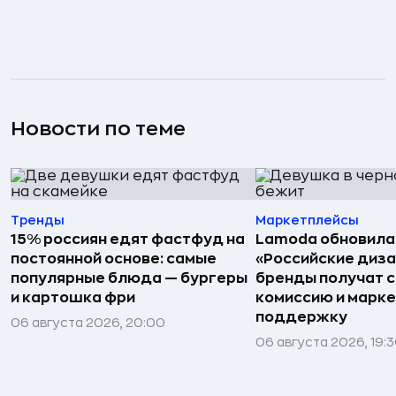
Новости по теме
Тренды
Маркетплейсы
15% россиян едят фастфуд на
Lamoda обновила
постоянной основе: самые
«Российские диз
популярные блюда — бургеры
бренды получат 
и картошка фри
комиссию и марк
поддержку
06 августа 2026, 20:00
06 августа 2026, 19: