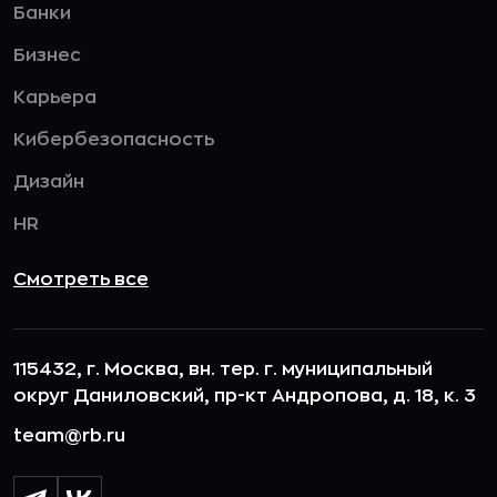
Банки
Бизнес
Карьера
Кибербезопасность
Дизайн
HR
Смотреть все
115432, г. Москва, вн. тер. г. муниципальный
округ Даниловский, пр-кт Андропова, д. 18, к. 3
team@rb.ru