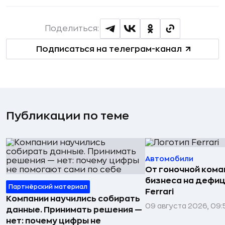
Поделиться:
Подписаться на телеграм-канал
Публикации по теме
Автомобили
От гоночной ком
бизнеса на дефиц
Партнёрский материал
Ferrari
Компании научились собирать
09 августа 2026, 09:
данные. Принимать решения —
нет: почему цифры не