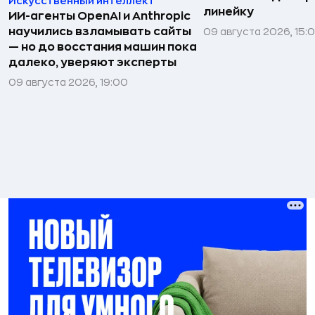
Искусственный интеллект
линейку
ИИ-агенты OpenAI и Anthropic
научились взламывать сайты
09 августа 2026, 15:
— но до восстания машин пока
далеко, уверяют эксперты
09 августа 2026, 19:00