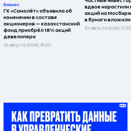
Частные инвесто
Бизнес
вдвое нарастили 
ГК «Самолёт» объявила об
акций на Мосбирж
изменении в составе
в бумаги вложили
акционеров — казахстанский
10 августа 2026, 17:2
фонд приобрёл 18% акций
девелопера
10 августа 2026, 18:20