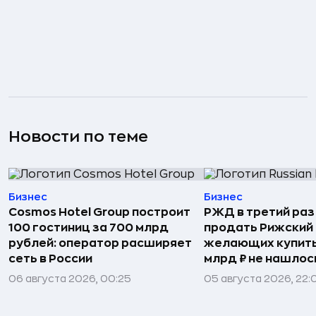
Новости по теме
Бизнес
Бизнес
Cosmos Hotel Group построит
РЖД в третий раз
100 гостиниц за 700 млрд
продать Рижский 
рублей: оператор расширяет
желающих купить
сеть в России
млрд ₽ не нашлос
06 августа 2026, 00:25
05 августа 2026, 22: