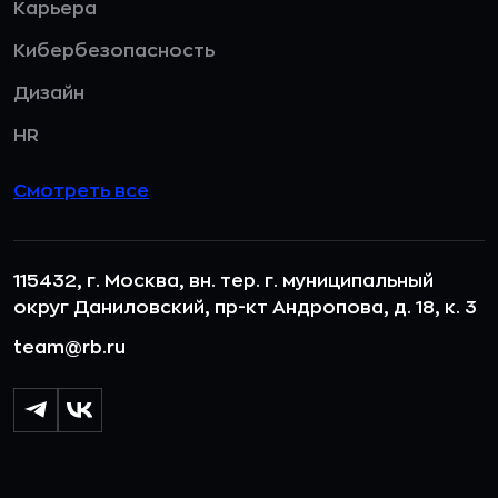
Карьера
Кибербезопасность
Дизайн
HR
Смотреть все
115432, г. Москва, вн. тер. г. муниципальный
округ Даниловский, пр-кт Андропова, д. 18, к. 3
team@rb.ru