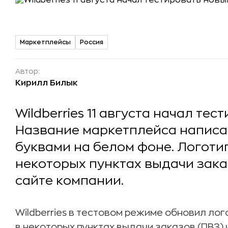
Маркетплейсы
Россия
Автор:
Кирилл Билык
Wildberries 11 августа начал те
Название маркетплейса напис
буквами на белом фоне. Логоти
некоторых пунктах выдачи зак
сайте компании.
Wildberries в тестовом режиме обновил лог
в некоторых пунктах выдачи заказов (ПВЗ