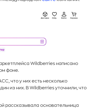
маркетплейса Wildberries написано
ом фоне.
СС, что у них есть несколько
н из них. В Wildberries уточнили, что
ной рассказывала основательница