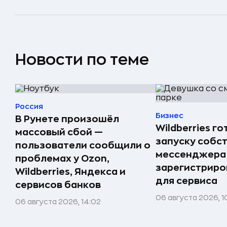
Новости по теме
Россия
Бизнес
В Рунете произошёл
Wildberries го
массовый сбой —
запуску собс
пользователи сообщили о
мессенджера
проблемах у Ozon,
зарегистриро
Wildberries, Яндекса и
для сервиса
сервисов банков
06 августа 2026, 1
06 августа 2026, 14:02