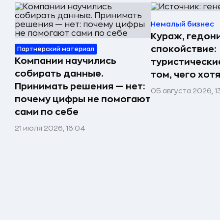
Немалый бизнес
Кураж, гедон
спокойствие:
Партнёрский материал
Компании научились
туристически
собирать данные.
том, чего хот
Принимать решения — нет:
05 августа 2026, 1
почему цифры не помогают
сами по себе
21 июля 2026, 16:04