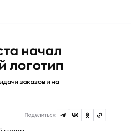
уста начал
й логотип
ыдачи заказов и на
Поделиться: