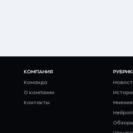
КОМПАНИЯ
РУБРИК
Команда
Новост
О компании
Истори
Контакты
Мнения
Нейро
Обзор
Чек-ли