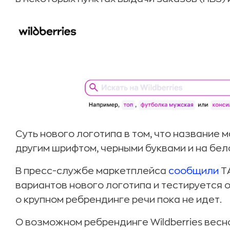
Суть нового логотипа в том, что название 
другим шрифтом, черными буквами и на бел
В пресс-службе маркетплейса
сообщили
ТА
вариантов нового логотипа и тестируется оди
о крупном ребрендинге речи пока не идет.
О возможном ребрендинге Wildberries вес