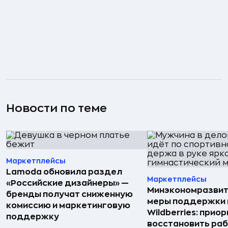
Новости по теме
Маркетплейсы
Lamoda обновила раздел
Маркетплейсы
«Российские дизайнеры» —
Минэкономразвит
бренды получат сниженную
меры поддержки
комиссию и маркетинговую
Wildberries: прио
поддержку
восстановить ра