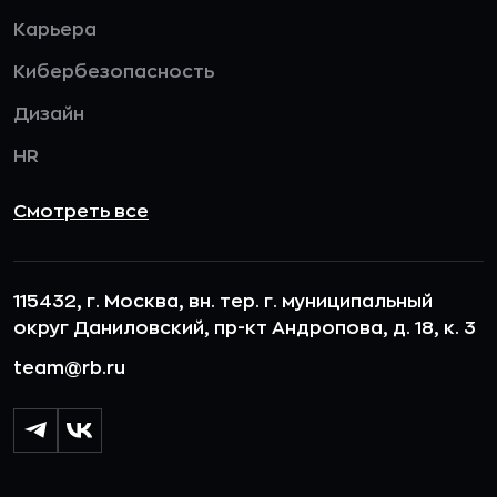
Карьера
Кибербезопасность
Дизайн
HR
Смотреть все
115432, г. Москва, вн. тер. г. муниципальный
округ Даниловский, пр-кт Андропова, д. 18, к. 3
team@rb.ru