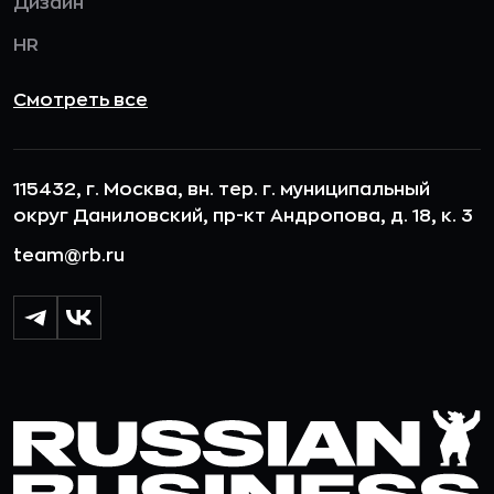
Дизайн
HR
Смотреть все
115432, г. Москва, вн. тер. г. муниципальный
округ Даниловский, пр-кт Андропова, д. 18, к. 3
team@rb.ru