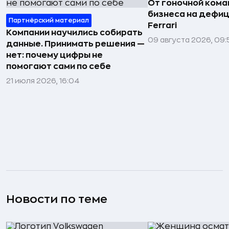
От гоночной ком
бизнеса на дефиц
Партнёрский материал
Ferrari
Компании научились собирать
09 августа 2026, 09:
данные. Принимать решения —
нет: почему цифры не
помогают сами по себе
21 июля 2026, 16:04
Новости по теме