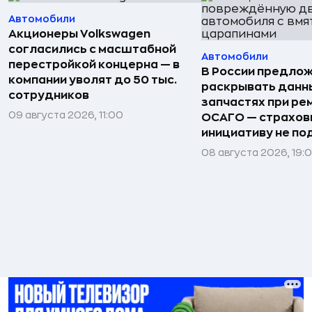
Автомобили
Акционеры Volkswagen
согласились с масштабной
Автомобили
перестройкой концерна — в
В России предло
компании уволят до 50 тыс.
раскрывать данн
сотрудников
запчастях при ре
09 августа 2026, 11:00
ОСАГО — страхо
инициативу не п
08 августа 2026, 19: