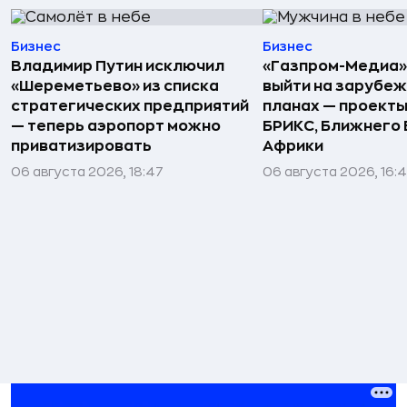
Бизнес
Бизнес
Владимир Путин исключил
«Газпром-Медиа»
«Шереметьево» из списка
выйти на зарубеж
стратегических предприятий
планах — проекты
— теперь аэропорт можно
БРИКС, Ближнего 
приватизировать
Африки
06 августа 2026, 18:47
06 августа 2026, 16: