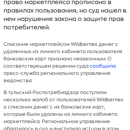
право маркетплейса прописано в
правилах пользования, но суд нашел в
нем нарушение закона о защите прав
потребителей.
Списание маркетплейсом Wildberries денег с
удаленных из личного кабинета пользователя
банковских карт признано незаконным. О
соответствующем решении суда
сообщила
пресс-служба регионального управления
ведомства.
В тульский Роспотребнадзор поступили
несколько жалоб от пользователей Wildberries
о списании денег с их банковских карт,
которые были удалены из личного кабинета
маркетплейса. Региональное управление
обратилось в суд и выступило истцом в этом