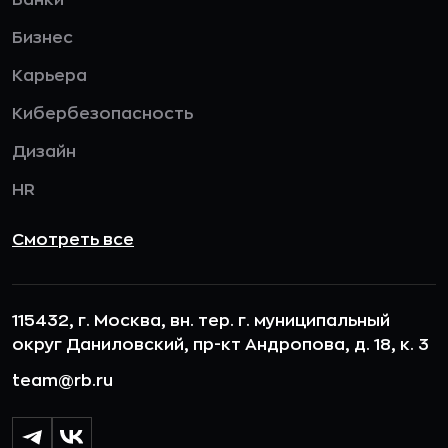
Банки
Бизнес
Карьера
Кибербезопасность
Дизайн
HR
Смотреть все
115432, г. Москва, вн. тер. г. муниципальный
округ Даниловский, пр-кт Андропова, д. 18, к. 3
team@rb.ru