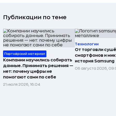
Публикации по теме
Технологии
От торговли сушё
Партнёрский материал
смартфонов и мик
Компании научились собирать
история Samsung
данные. Принимать решения —
06 августа 2026, 09:
нет: почему цифры не
помогают сами по себе
21 июля 2026, 16:04