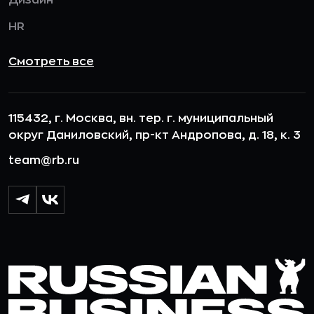
HR
Смотреть все
115432, г. Москва, вн. тер. г. муниципальный
округ Даниловский, пр-кт Андропова, д. 18, к. 3
team@rb.ru