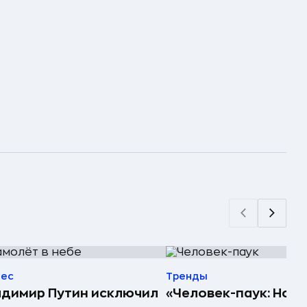
нес
Тренды
димир Путин исключил
«Человек-паук: Нов