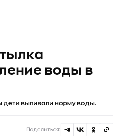
утылка
ление воды в
бы дети выпивали норму воды.
Поделиться: