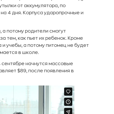
утылки от аккумулятора, по
на 4 дня. Корпуса ударопрочные и
, а потому родители смогут
а тем, как пьет их ребенок. Кроме
 и учебы, а потому питомец не будет
имается в школе.
 в сентябре начнутся массовые
авляет $89, после появления в