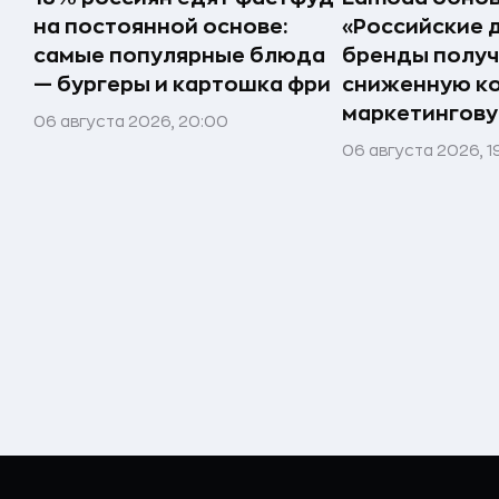
на постоянной основе:
«Российские 
самые популярные блюда
бренды получ
— бургеры и картошка фри
сниженную к
маркетингов
06 августа 2026, 20:00
06 августа 2026, 1