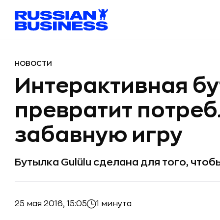
НОВОСТИ
Интерактивная б
превратит потреб
забавную игру
Бутылка Gulülu сделана для того, что
25 мая 2016, 15:05
1 минута