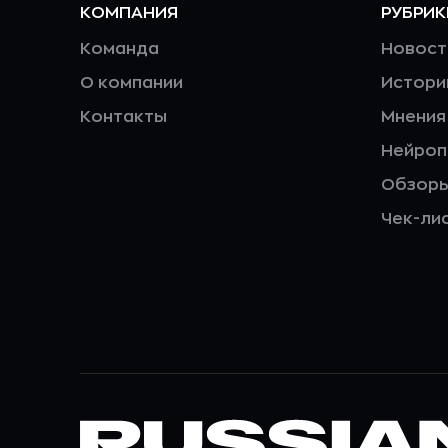
КОМПАНИЯ
РУБРИК
Команда
Новост
О компании
Истори
Контакты
Мнения
Нейро
Обзор
Чек-ли