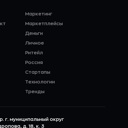
Маркетинг
кт
Маркетплейсы
Деньги
Личное
Ритейл
Россия
Стартапы
Технологии
Тренды
ер. г. муниципальный округ
опова, д. 18, к. 3