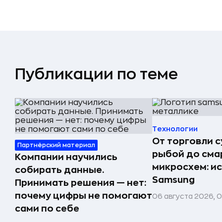
Публикации по теме
Технологии
От торговли 
Партнёрский материал
рыбой до сма
Компании научились
микросхем: и
собирать данные.
Samsung
Принимать решения — нет:
почему цифры не помогают
06 августа 2026, 
сами по себе