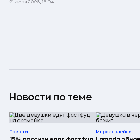
21 июля 2026, 16:04
Новости по теме
Тренды
Маркетплейсы
15% россиян едят фастфуд
Lamoda обнов