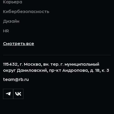
Карьера
Кибербезопасность
Дизайн
HR
Смотреть все
115432, г. Москва, вн. тер. г. муниципальный
округ Даниловский, пр-кт Андропова, д. 18, к. 3
team@rb.ru