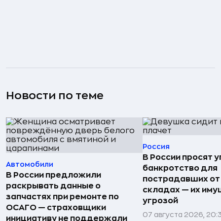
Новости по теме
Россия
В России просят 
Автомобили
банкротство для
В России предложили
пострадавших от
раскрывать данные о
складах — их иму
запчастях при ремонте по
угрозой
ОСАГО — страховщики
07 августа 2026, 20:
инициативу не поддержали