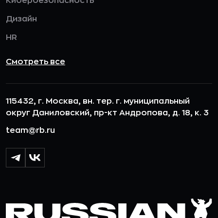
Кибербезопасность
Дизайн
HR
Смотреть все
115432, г. Москва, вн. тер. г. муниципальный
округ Даниловский, пр-кт Андропова, д. 18, к. 3
team@rb.ru