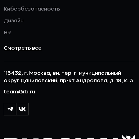
Кибербезопасность
Дизайн
HR
Смотреть все
115432, г. Москва, вн. тер. г. муниципальный
округ Даниловский, пр-кт Андропова, д. 18, к. 3
team@rb.ru