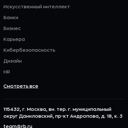
Искусственный интеллект
Банки
Бизнес
Карьера
Кибербезопасность
Дизайн
HR
Смотреть все
115432, г. Москва, вн. тер. г. муниципальный
округ Даниловский, пр-кт Андропова, д. 18, к. 3
team@rb.ru