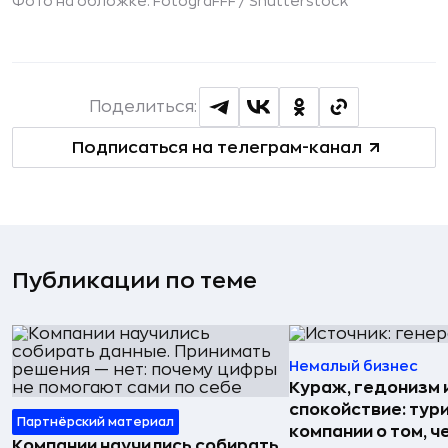
Фото на обложке: FotograFFF /
Shutterstock
Поделиться:
Подписаться на телеграм-канал
Публикации по теме
Немалый бизнес
Кураж, гедонизм 
спокойствие: тур
Партнёрский материал
компании о том, ч
Компании научились собирать