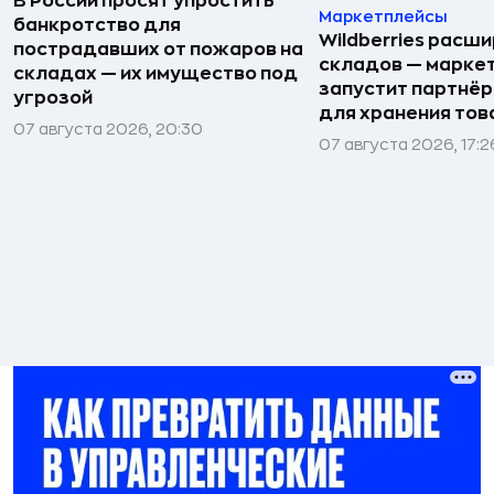
В России просят упростить
Маркетплейсы
банкротство для
Wildberries расши
пострадавших от пожаров на
складов — марке
складах — их имущество под
запустит партнёр
угрозой
для хранения тов
07 августа 2026, 20:30
07 августа 2026, 17:2