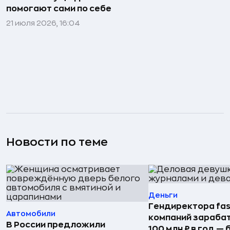
помогают сами по себе
21 июля 2026, 16:04
Новости по теме
Деньги
Гендиректора fas
Автомобили
компаний зараба
В России предложили
100 млн ₽ в год —