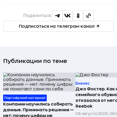
Поделиться:
Подписаться на телеграм-канал
Публикации по теме
Бизнес
Джо Фостер. Как
семейного обувно
Партнёрский материал
отказался от нег
Компании научились собирать
Reebok
данные. Принимать решения —
08 августа 2026, 08:
нет: почему цифры не