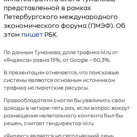
представленной в рамках
Петербургского международного
экономического форума (ПМЭФ). Об
этом
пишет
РБК.
По данным Туманова, доля трафика ivi.ru от
«Яндекса» равна 15%, от Google – 60,3%.
В презентации отмечается, что поисковые
системы являются основным источником
трафика на пиратские ресурсы.
Правообладатели смогли бы увеличить свои
доходы в четыре-пять раз, если вопрос вокруг
размещения нелегального контента был бы
решен, считает гендиректор ivi.ru.
«Яндекс» является на сегодняшний день