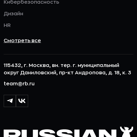
Кибербезопасность
Дизайн
HR
Смотреть все
115432, г. Москва, вн. тер. г. муниципальный
округ Даниловский, пр-кт Андропова, д. 18, к. 3
team@rb.ru