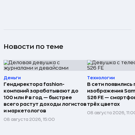
Новости по теме
Деньги
Технологии
Гендиректора fashion-
В сети появились
компаний зарабатывают до
изображения Sam
100 млн ₽ в год — быстрее
S26 FE — смартфо
всего растут доходы логистов
трёх цветах
и маркетологов
08 августа 2026, 11:0
08 августа 2026, 15:00