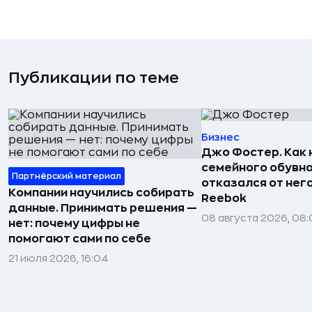
Публикации по теме
Бизнес
Джо Фостер. Как
семейного обувно
Партнёрский материал
отказался от нег
Компании научились собирать
Reebok
данные. Принимать решения —
08 августа 2026, 08:
нет: почему цифры не
помогают сами по себе
21 июля 2026, 16:04