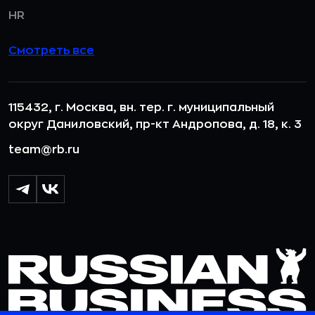
HR
Смотреть все
115432, г. Москва, вн. тер. г. муниципальный
округ Даниловский, пр-кт Андропова, д. 18, к. 3
team@rb.ru