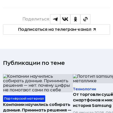
Поделиться:
Подписаться на телеграм-канал
Публикации по теме
Технологии
От торговли сушё
Партнёрский материал
смартфонов и мик
Компании научились собирать
история Samsung
данные. Принимать решения —
06 августа 2026, 09: