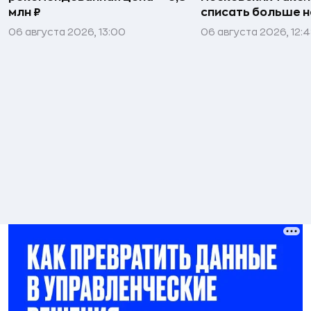
млн ₽
списать больше н
06 августа 2026, 13:00
06 августа 2026, 12: