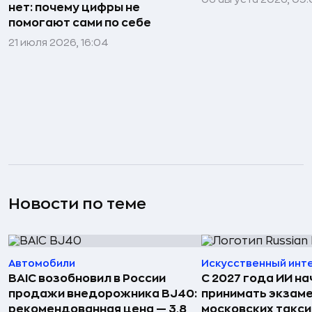
нет: почему цифры не
помогают сами по себе
21 июля 2026, 16:04
Новости по теме
Автомобили
Искусственный инт
BAIC возобновил в России
С 2027 года ИИ на
продажи внедорожника BJ40:
принимать экзаме
рекомендованная цена — 3,8
московских такси