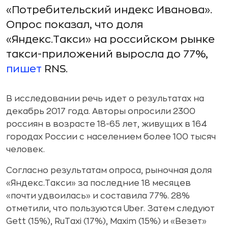
«Потребительский индекс Иванова».
Опрос показал, что доля
«Яндекс.Такси» на российском рынке
такси-приложений выросла до 77%,
пишет
RNS.
В исследовании речь идет о результатах на
декабрь 2017 года. Авторы опросили 2300
россиян в возрасте 18-65 лет, живущих в 164
городах России с населением более 100 тысяч
человек.
Согласно результатам опроса, рыночная доля
«Яндекс.Такси» за последние 18 месяцев
«почти удвоилась» и составила 77%. 28%
отметили, что пользуются Uber. Затем следуют
Gett (15%), RuTaxi (17%), Maxim (15%) и «Везет»