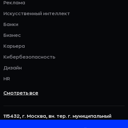
Реклама
Искусственный интеллект
Банки
Бизнес
Карьера
Кибербезопасность
Дизайн
HR
Смотреть все
115432, г. Москва, вн. тер. г. муниципальный
округ Даниловский, пр-кт Андропова, д. 18, к. 3