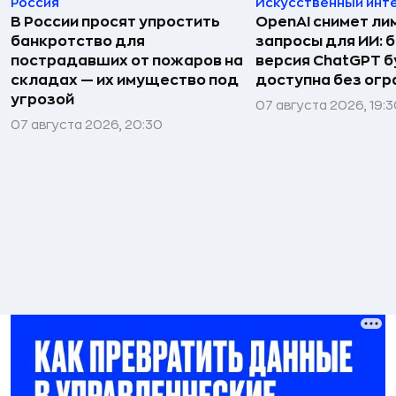
Россия
Искусственный инт
В России просят упростить
OpenAI снимет ли
банкротство для
запросы для ИИ: 
пострадавших от пожаров на
версия ChatGPT 
складах — их имущество под
доступна без огр
угрозой
07 августа 2026, 19:
07 августа 2026, 20:30