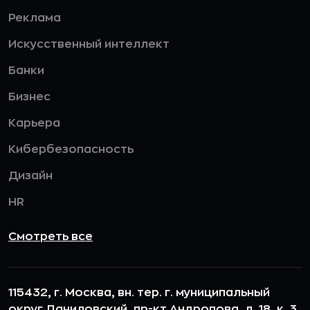
Реклама
Искусственный интеллект
Банки
Бизнес
Карьера
Кибербезопасность
Дизайн
HR
Смотреть все
115432, г. Москва, вн. тер. г. муниципальный
округ Даниловский, пр-кт Андропова, д. 18, к. 3