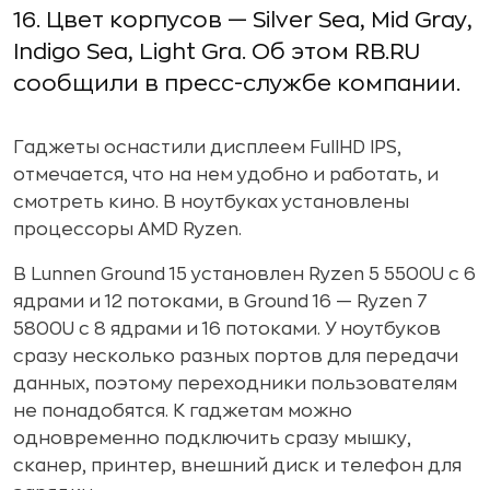
16. Цвет корпусов — Silver Sea, Mid Gray,
Indigo Sea, Light Gra. Об этом RB.RU
сообщили в пресс-службе компании.
Гаджеты оснастили дисплеем FullHD IPS,
отмечается, что на нем удобно и работать, и
смотреть кино. В ноутбуках установлены
процессоры AMD Ryzen.
В Lunnen Ground 15 установлен Ryzen 5 5500U с 6
ядрами и 12 потоками, в Ground 16 — Ryzen 7
5800U с 8 ядрами и 16 потоками. У ноутбуков
сразу несколько разных портов для передачи
данных, поэтому переходники пользователям
не понадобятся. К гаджетам можно
одновременно подключить сразу мышку,
сканер, принтер, внешний диск и телефон для