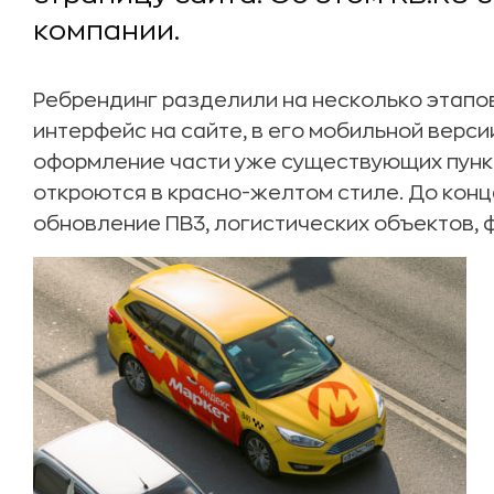
компании.
Ребрендинг разделили на несколько этапо
интерфейс на сайте, в его мобильной верс
оформление части уже существующих пункт
откроются в красно-желтом стиле. До конц
обновление ПВ3, логистических объектов, 