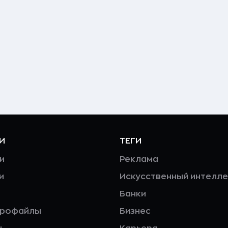
И
ТЕГИ
и
Реклама
и
Искусственный интелле
Банки
профайлы
Бизнес