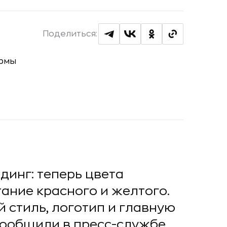
Поделиться:
динг: теперь цвета
тание красного и желтого.
 стиль, логотип и главную
 сообщили в пресс-службе