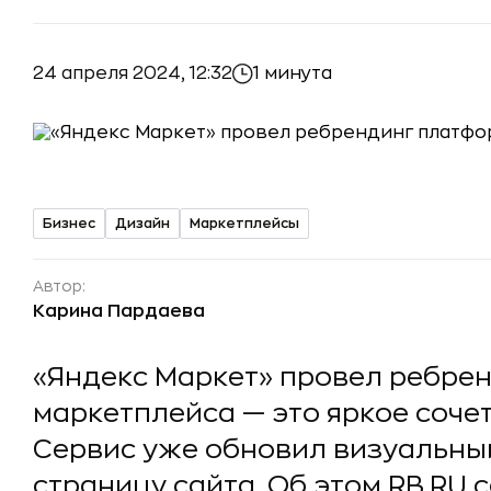
24 апреля 2024, 12:32
1 минута
Бизнес
Дизайн
Маркетплейсы
Автор:
Карина Пардаева
«Яндекс Маркет» провел ребрен
маркетплейса — это яркое соче
Сервис уже обновил визуальный
страницу сайта. Об этом RB.RU