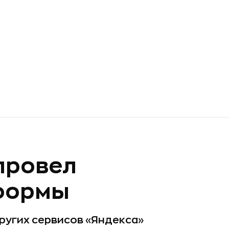
провел
формы
ругих сервисов «Яндекса»