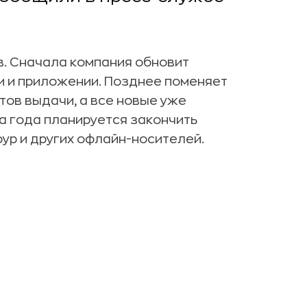
в. Сначала компания обновит
ии и приложении. Позднее поменяет
ов выдачи, а все новые уже
а года планируется закончить
фур и других офлайн-носителей.