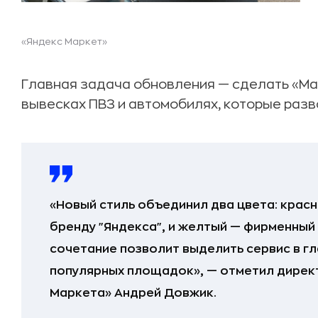
«Яндекс Маркет»
Главная задача обновления — сделать «Ма
вывесках ПВЗ и автомобилях, которые разв
«Новый стиль объединил два цвета: крас
бренду "Яндекса", и желтый — фирменный
сочетание позволит выделить сервис в гл
популярных площадок», — отметил директ
Маркета» Андрей Довжик.