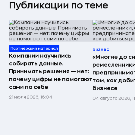
Публикации по теме
Партнёрский материал
Бизнес
Компании научились
«Многие до си
собирать данные.
ремесленники,
Принимать решения — нет:
предпринимат
почему цифры не помогают
том, как доби
сами по себе
бизнесе
21 июля 2026, 16:04
04 августа 2026, 1