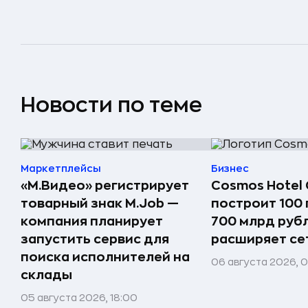
Новости по теме
Маркетплейсы
Бизнес
«М.Видео» регистрирует
Cosmos Hotel 
товарный знак M.Job —
построит 100 
компания планирует
700 млрд руб
запустить сервис для
расширяет сет
поиска исполнителей на
06 августа 2026, 
склады
05 августа 2026, 18:00