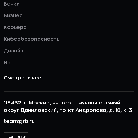
Банки
Бизнес
Карьера
Кибербезопасность
Дизайн
HR
Смотреть все
115432, г. Москва, вн. тер. г. муниципальный
округ Даниловский, пр-кт Андропова, д. 18, к. 3
team@rb.ru