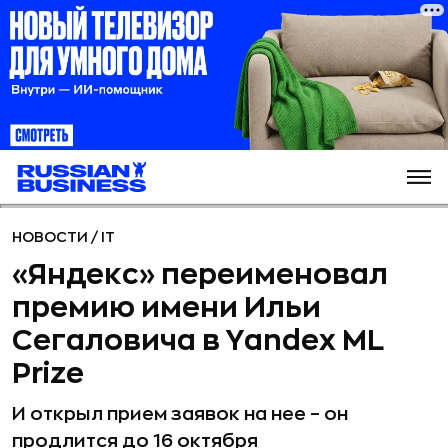
НОВОСТИ
/
IT
«Яндекс» переименовал
премию имени Ильи
Сегаловича в Yandex ML
Prize
И открыл прием заявок на нее – он
продлится до 16 октября