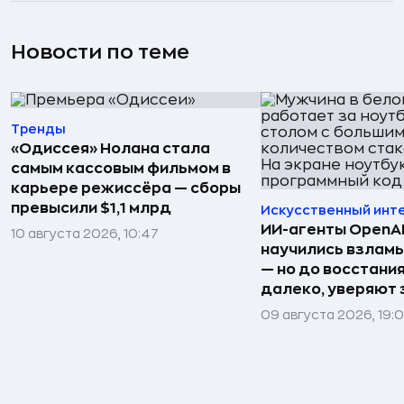
Новости по теме
Тренды
«Одиссея» Нолана стала
самым кассовым фильмом в
карьере режиссёра — сборы
превысили $1,1 млрд
Искусственный инт
ИИ-агенты OpenAI 
10 августа 2026, 10:47
научились взлам
— но до восстани
далеко, уверяют
09 августа 2026, 19: