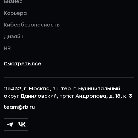
Бизнес
Карьера
Кибербезопасность
Дизайн
HR
Смотреть все
115432, г. Москва, вн. тер. г. муниципальный
округ Даниловский, пр-кт Андропова, д. 18, к. 3
team@rb.ru