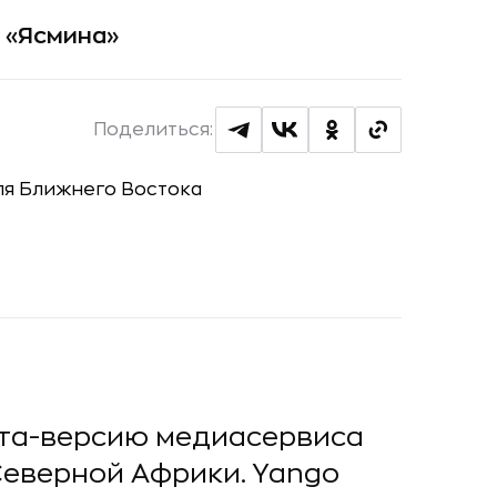
 «Ясмина»
Поделиться:
ета-версию медиасервиса
Северной Африки. Yango