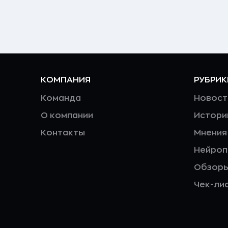
КОМПАНИЯ
РУБРИК
Команда
Новост
О компании
Истори
Контакты
Мнения
Нейро
Обзор
Чек-ли