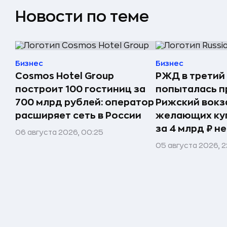
Новости по теме
Бизнес
Бизнес
Cosmos Hotel Group
РЖД в третий
построит 100 гостиниц за
попыталась п
700 млрд рублей: оператор
Рижский вокз
расширяет сеть в России
желающих ку
за 4 млрд ₽ н
06 августа 2026, 00:25
05 августа 2026, 