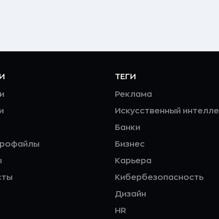
И
ТЕГИ
и
Реклама
и
Искусственный интелле
Банки
профайлы
Бизнес
ы
Карьера
сты
Кибербезопасность
Дизайн
HR