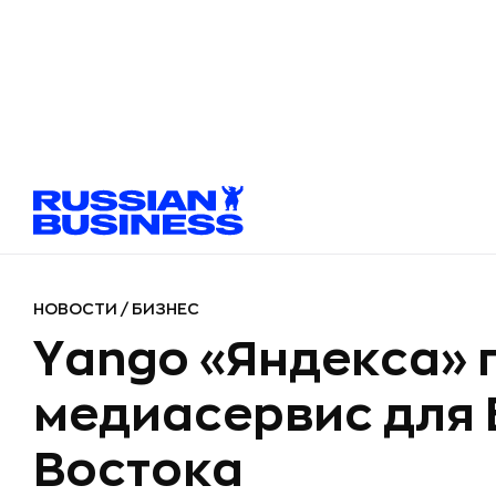
НОВОСТИ
/
БИЗНЕС
Yango «Яндекса» 
медиасервис для
Востока