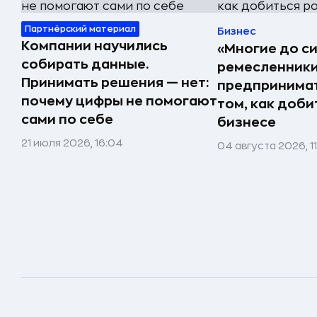
Партнёрский материал
Бизнес
Компании научились
«Многие до си
собирать данные.
ремесленники,
Принимать решения — нет:
предпринимат
почему цифры не помогают
том, как доби
сами по себе
бизнесе
21 июля 2026, 16:04
04 августа 2026, 1