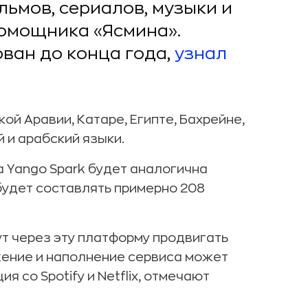
льмов, сериалов, музыки и
помощника «Ясмина».
ван до конца года,
узнал
й Аравии, Катаре, Египте, Бахрейне,
 и арабский языки.
а Yango Spark будет аналогична
будет составлять примерно 208
т через эту платформу продвигать
ение и наполнение сервиса может
 со Spotify и Netflix, отмечают