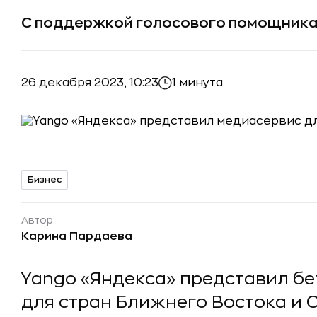
C поддержкой голосового помощника
26 декабря 2023, 10:23
1 минута
Бизнес
Автор:
Карина Пардаева
Yango «Яндекса» представил б
для стран Ближнего Востока и 