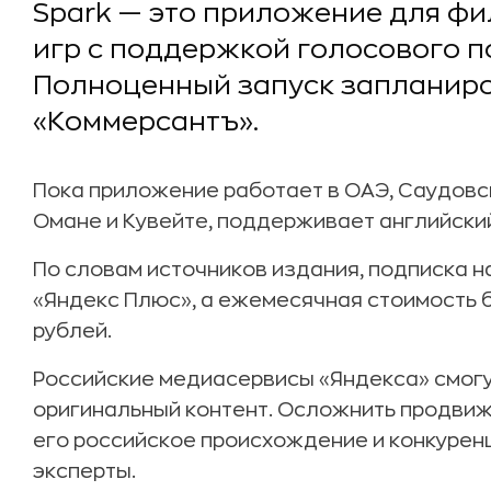
Spark — это приложение для фи
игр с поддержкой голосового 
Полноценный запуск запланиро
«Коммерсантъ».
Пока приложение работает в ОАЭ, Саудовско
Омане и Кувейте, поддерживает английский
По словам источников издания, подписка н
«Яндекс Плюс», а ежемесячная стоимость 
рублей.
Российские медиасервисы «Яндекса» смогу
оригинальный контент. Осложнить продвиж
его российское происхождение и конкуренция
эксперты.