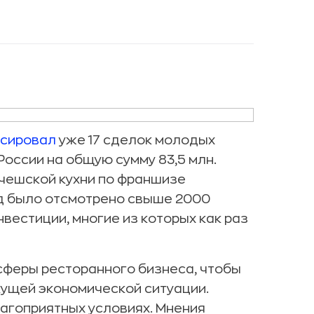
сировал
уже 17 сделок молодых
оссии на общую сумму 83,5 млн.
 чешской кухни по франшизе
год было отсмотрено свыше 2000
вестиции, многие из которых как раз
сферы ресторанного бизнеса, чтобы
екущей экономической ситуации.
лагоприятных условиях. Мнения