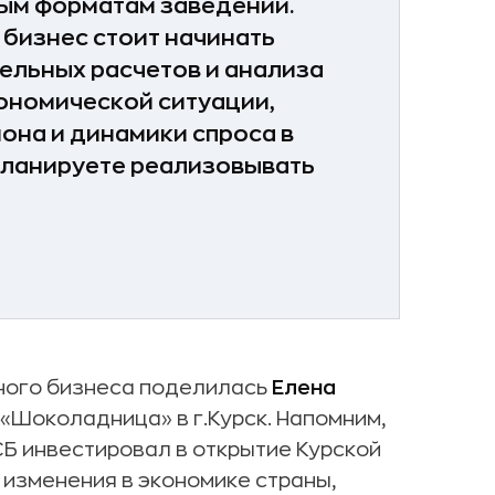
ым форматам заведений.
 бизнес стоит начинать
ельных расчетов и анализа
кономической ситуации,
она и динамики спроса в
 планируете реализовывать
ного бизнеса поделилась
Елена
«Шоколадница» в г.Курск. Напомним,
СБ инвестировал в открытие Курской
 изменения в экономике страны,