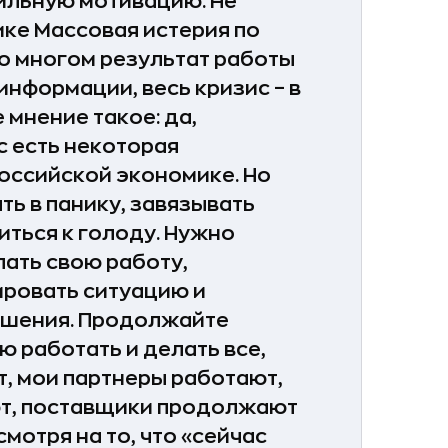
сильную мотивацию.
Не
ике
Массовая истерия по
во многом результат работы
информации, весь кризис – в
 мнение такое: да,
с есть некоторая
оссийской экономике. Но
ть в панику, завязывать
иться к голоду. Нужно
ать свою работу,
ировать ситуацию и
ешения.
Продолжайте
ю работать и делать все,
т, мои партнеры работают,
ют, поставщики продолжают
мотря на то, что «сейчас