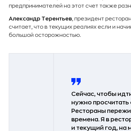
предпринимателей на этот счет также разн
Александр Терентьев
, президент рестора
считает, что в текущих реалиях если и начи
большой осторожностью.
Сейчас, чтобы идт
нужно просчитать 
Рестораны пережи
времена. Я в ресто
и текущий год, на 