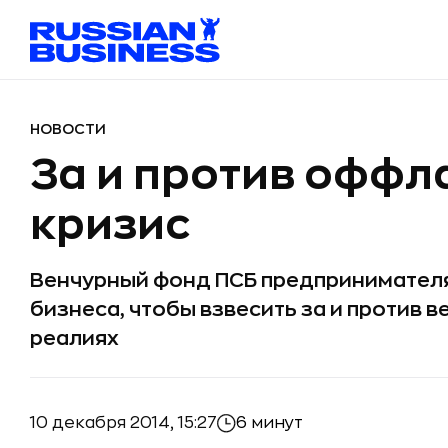
НОВОСТИ
За и против оффл
кризис
Венчурный фонд ПСБ предпринимателя
бизнеса, чтобы взвесить за и против 
реалиях
10 декабря 2014, 15:27
6 минут