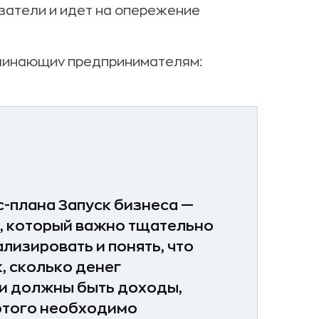
затели и идет на опережение
ачинающиv предпринимателям:
с-плана
Запуск бизнеса —
, который важно тщательно
лизировать и понять, что
, сколько денег
ми должны быть доходы,
 этого необходимо