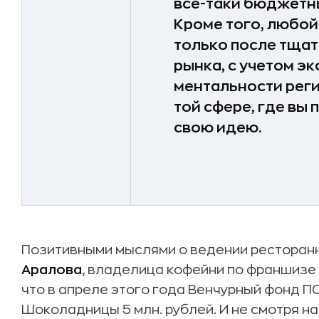
все-таки бюджетн
Кроме того, любой
только после тщат
рынка, с учетом э
ментальности реги
той сфере, где вы
свою идею.
Позитивными мыслями о ведении ресторан
Аралова
, владелица кофейни по франшизе 
что в апреле этого года Венчурный фонд П
Шоколадницы 5 млн. рублей. И не смотря на