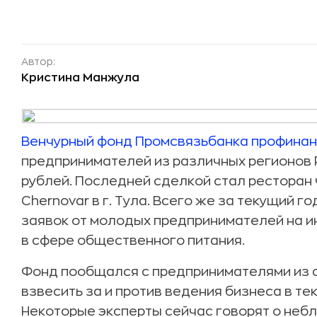
Автор:
Кристина Манжула
Венчурный фонд Промсвязьбанка
профинан
предпринимателей из различных регионов Р
рублей. Последней сделкой стал ресторан
Chernovar в г. Тула. Всего же за текущий 
заявок от молодых предпринимателей на ин
в сфере общественного питания.
Фонд пообщался с предпринимателями из 
взвесить за и против ведения бизнеса в т
Некоторые эксперты сейчас говорят о неб