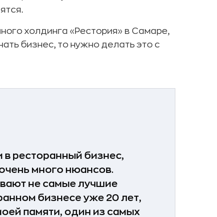
ятся.
нного холдинга «Рестория» в Самаре,
нать бизнес, то нужно делать это с
и в ресторанный бизнес,
очень много нюансов.
вают не самые лучшие
ранном бизнесе уже 20 лет,
моей памяти, один из самых