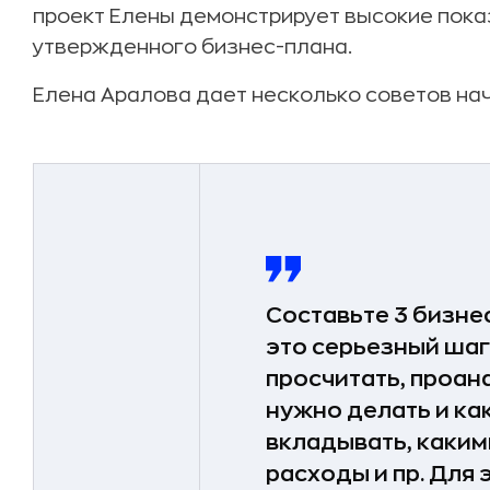
проект Елены демонстрирует высокие пока
утвержденного бизнес-плана.
Елена Аралова дает несколько советов н
Составьте 3 бизне
это серьезный шаг
просчитать, проана
нужно делать и как
вкладывать, каки
расходы и пр. Для