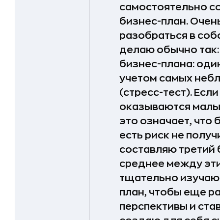
самостоятельно с
бизнес-план. Очен
разобраться в соб
делаю обычно так:
бизнес-плана: оди
учетом самых неб
(стресс-тест). Есл
оказываются малые
это означает, что 
есть риск не получ
составляю третий 
среднее между эти
тщательно изучаю
план, чтобы еще ра
перспективы и ста